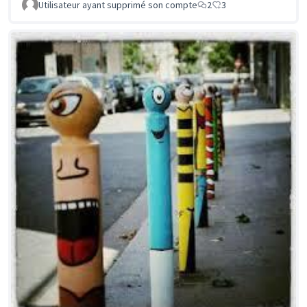
Utilisateur ayant supprimé son compte
2
3