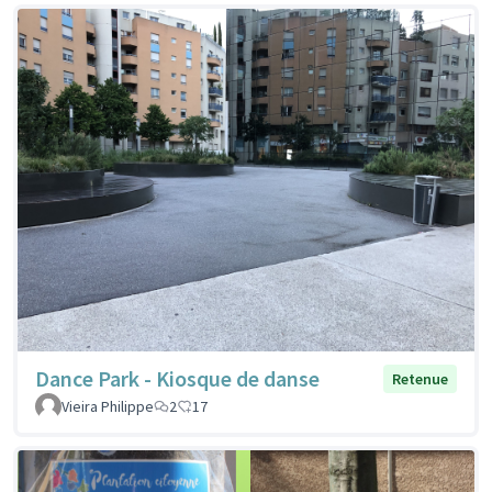
Dance Park - Kiosque de danse
Retenue
Vieira Philippe
2
17