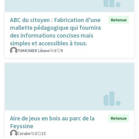
ABC du citoyen : Fabrication d'une
Retenue
mallette pédagogique qui fournira
des informations concises mais
simples et accessibles à tous.
THIMONIER Liliane
3
9
Aire de jeux en bois au parc de la
Retenue
Feyssine
Coralie
3
15