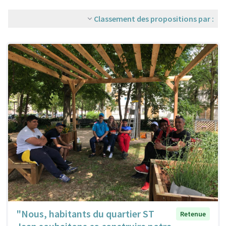
Classement des propositions par :
"Nous, habitants du quartier ST
Retenue