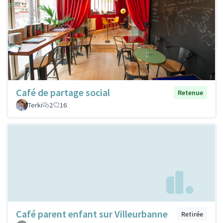
Café de partage social
Retenue
Terki
2
16
Café parent enfant sur Villeurbanne
Retirée