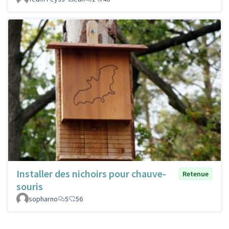
Installer des nichoirs pour chauve-
Retenue
souris
sopharno
5
56