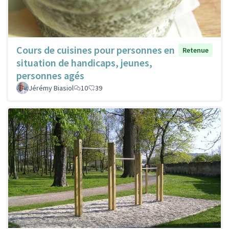
Cours de cuisines pour personnes en
Retenue
situation de handicaps, jeunes,
personnes agés
Jérémy Biasiol
10
39