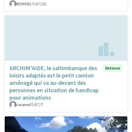
MONTIEL
3
32
ARCHIM'AIDE, le saltimbanque des
Retenue
loisirs adaptés est le petit camion
aménagé qui va au-devant des
personnes en situation de handicap
pour animations
caramel
5
7