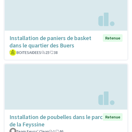
Installation de paniers de basket
Retenue
dans le quartier des Buers
BOITESAIDEES
25
38
Installation de poubelles dans le parc
Retenue
de la Feyssine
Team Feyss' Clean
1
46