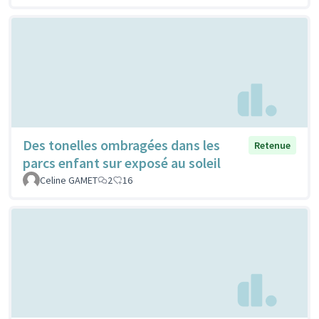
Des tonelles ombragées dans les
Retenue
parcs enfant sur exposé au soleil
Celine GAMET
2
16