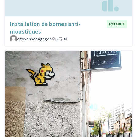
Installation de bornes anti-
Retenue
moustiques
citoyenneengagee
5
30