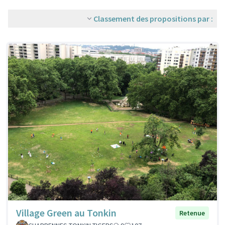
Classement des propositions par :
Village Green au Tonkin
Retenue