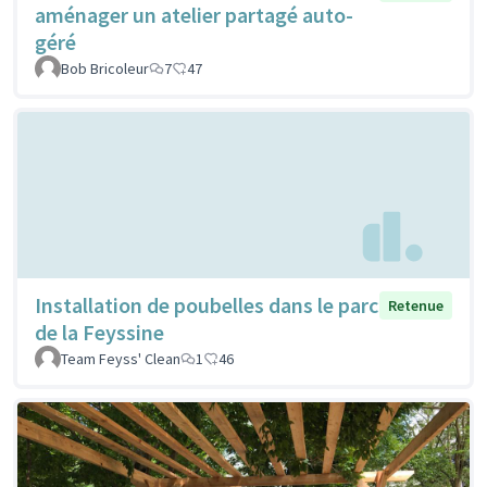
aménager un atelier partagé auto-
géré
Bob Bricoleur
7
47
Installation de poubelles dans le parc
Retenue
de la Feyssine
Team Feyss' Clean
1
46