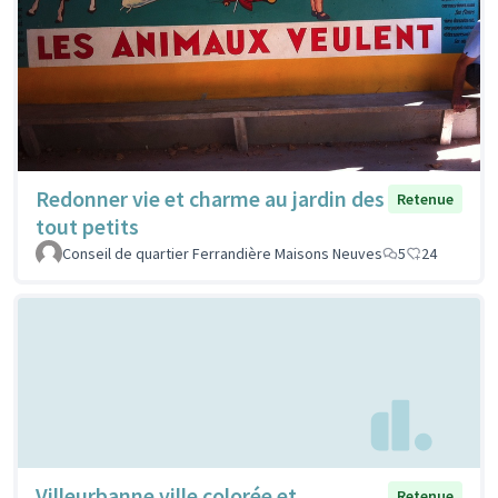
Redonner vie et charme au jardin des
Retenue
tout petits
Conseil de quartier Ferrandière Maisons Neuves
5
24
Villeurbanne ville colorée et
Retenue