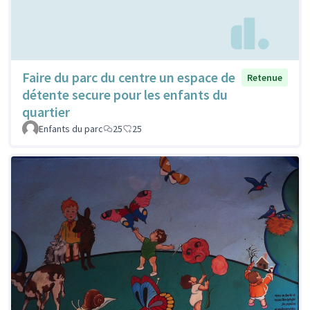
Faire du parc du centre un espace de
Retenue
détente secure pour les enfants du
quartier
Enfants du parc
25
25