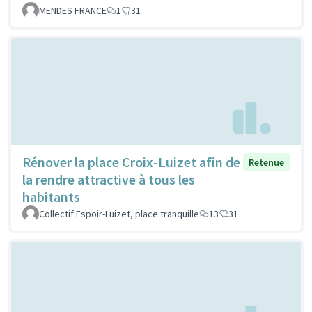
MENDES FRANCE
1
31
Rénover la place Croix-Luizet afin de
Retenue
la rendre attractive à tous les
habitants
Collectif Espoir-Luizet, place tranquille
13
31