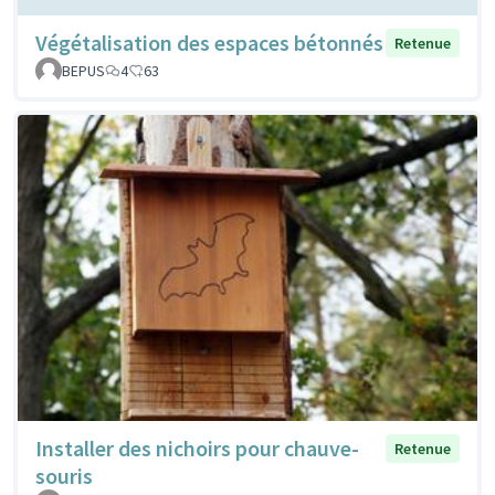
Végétalisation des espaces bétonnés
Retenue
BEPUS
4
63
Installer des nichoirs pour chauve-
Retenue
souris