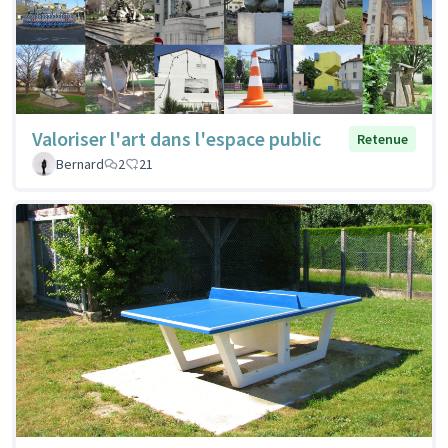
Valoriser l'art dans l'espace public
Retenue
Bernard
2
21