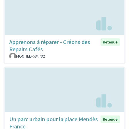
Apprenons à réparer - Créons des
Retenue
Repairs Cafés
MONTIEL
3
32
Un parc urbain pour la place Mendès
Retenue
France