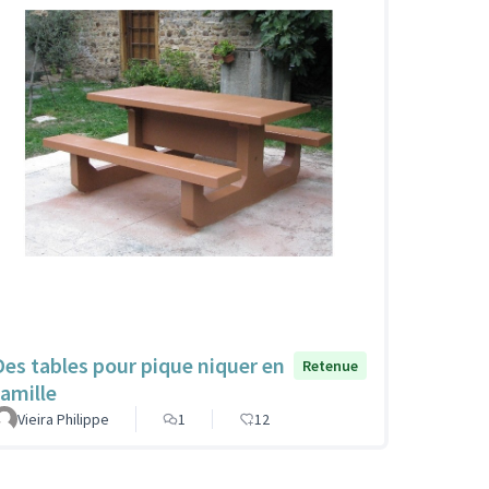
Des tables pour pique niquer en
Retenue
famille
Vieira Philippe
1
12