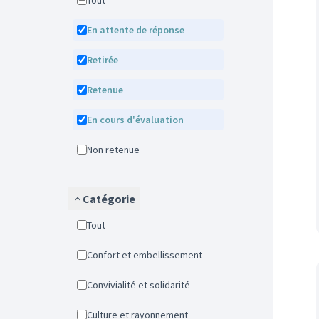
Tout
En attente de réponse
Retirée
Retenue
En cours d'évaluation
Non retenue
Catégorie
Tout
Confort et embellissement
Convivialité et solidarité
Culture et rayonnement