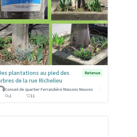
Des plantations au pied des
Retenue
arbres de la rue Richelieu
Conseil de quartier Ferrandière Maisons Neuves
2
11