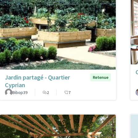
Jardin partagé - Quartier
Retenue
Cyprian
Bibop39
2
7