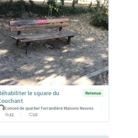
Réhabiliter le square du
Retenue
Couchant
Conseil de quartier Ferrandière Maisons Neuves
32
10