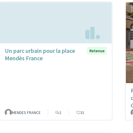
Un parc urbain pour la place
Retenue
Mendès France
R
MENDES FRANCE
1
31