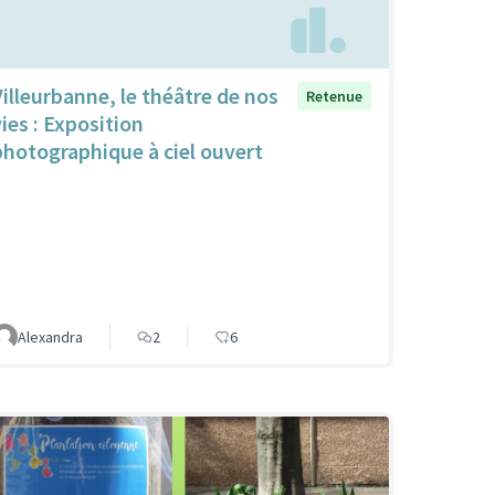
Villeurbanne, le théâtre de nos
Retenue
vies : Exposition
photographique à ciel ouvert
Alexandra
2
6