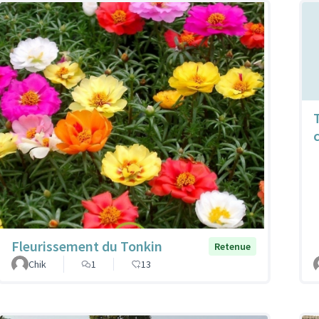
Fleurissement du Tonkin
Retenue
Chik
1
13