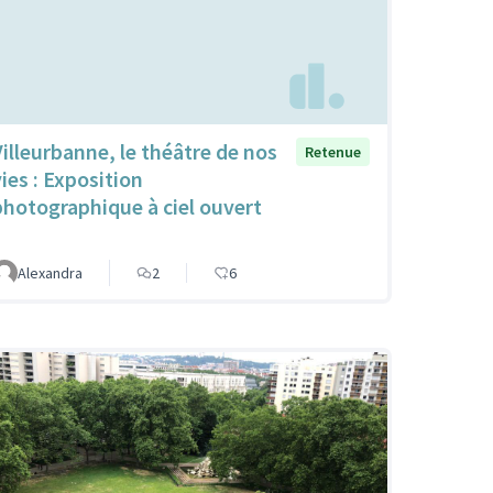
Villeurbanne, le théâtre de nos
Retenue
vies : Exposition
photographique à ciel ouvert
Alexandra
2
6