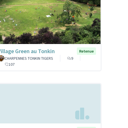
Village Green au Tonkin
Retenue
CHARPENNES TONKIN TIGERS
9
107