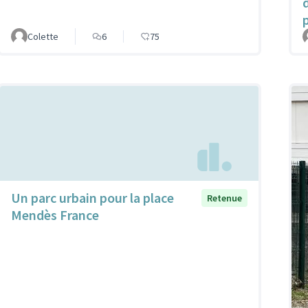
Colette
6
75
Un parc urbain pour la place
Retenue
Mendès France