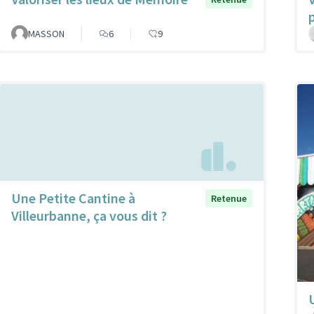
MASSON
6
9
Une Petite Cantine à
Retenue
Villeurbanne, ça vous dit ?