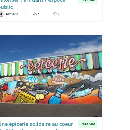
public
Bernard
2
21
Une épicerie solidaire au coeur
Retenue