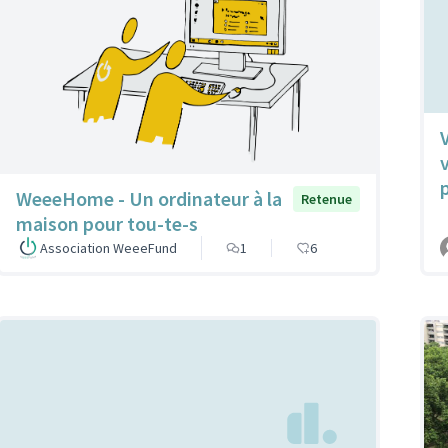
WeeeHome - Un ordinateur à la
Retenue
maison pour tou-te-s
Association WeeeFund
1
6