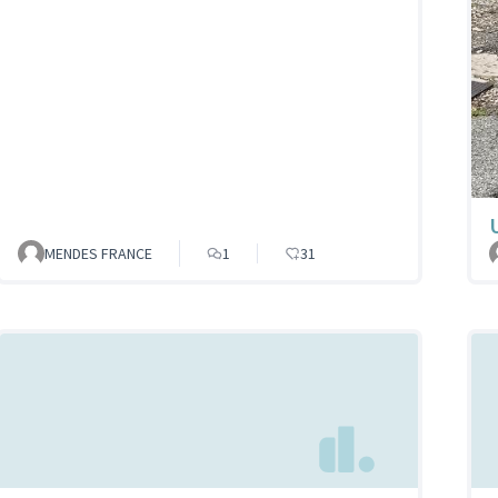
MENDES FRANCE
1
31