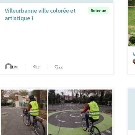
Villeurbanne ville colorée et
Retenue
artistique !
Lou
5
22