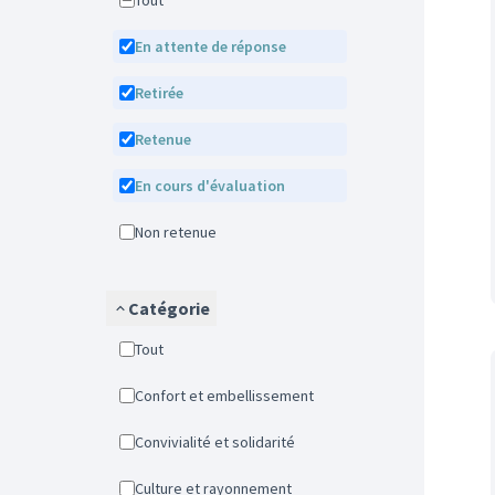
Tout
En attente de réponse
Retirée
Retenue
En cours d'évaluation
Non retenue
Catégorie
Tout
Confort et embellissement
Convivialité et solidarité
Culture et rayonnement