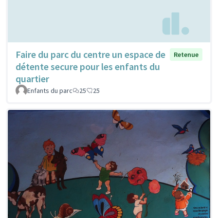
Faire du parc du centre un espace de
Retenue
détente secure pour les enfants du
quartier
Enfants du parc
25
25