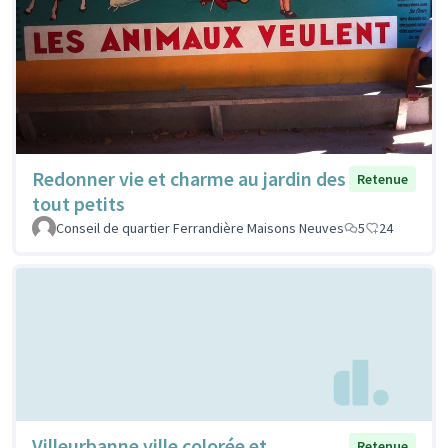
Redonner vie et charme au jardin des
Retenue
tout petits
Conseil de quartier Ferrandière Maisons Neuves
5
24
Villeurbanne ville colorée et
Retenue