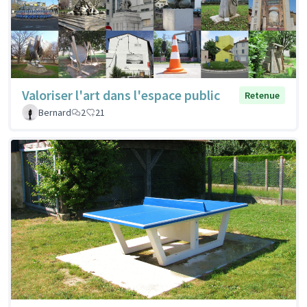
Valoriser l'art dans l'espace public
Retenue
Bernard
2
21