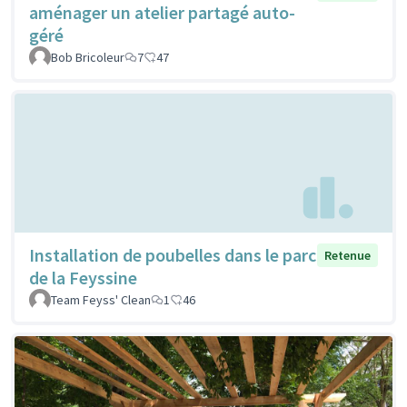
aménager un atelier partagé auto-
géré
Bob Bricoleur
7
47
Installation de poubelles dans le parc
Retenue
de la Feyssine
Team Feyss' Clean
1
46