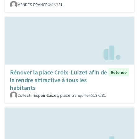
MENDES FRANCE
1
31
Rénover la place Croix-Luizet afin de
Retenue
la rendre attractive à tous les
habitants
Collectif Espoir-Luizet, place tranquille
13
31