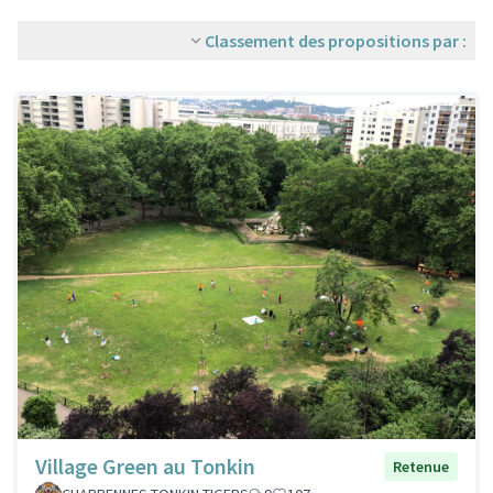
Classement des propositions par :
Village Green au Tonkin
Retenue