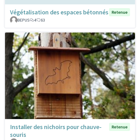
Végétalisation des espaces bétonnés
Retenue
BEPUS
4
63
Installer des nichoirs pour chauve-
Retenue
souris