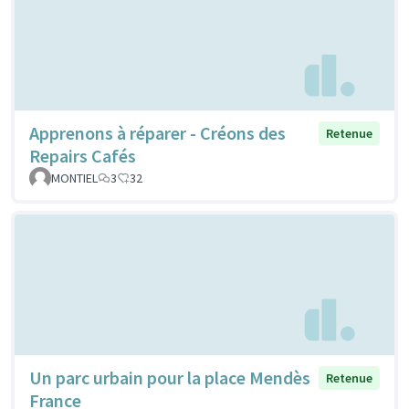
Apprenons à réparer - Créons des
Retenue
Repairs Cafés
MONTIEL
3
32
Un parc urbain pour la place Mendès
Retenue
France