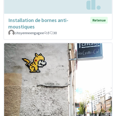
Installation de bornes anti-
Retenue
moustiques
citoyenneengagee
5
30