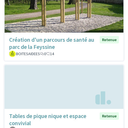
Création d'un parcours de santé au
Retenue
parc de la Feyssine
BOITESAIDEES
0
14
Tables de pique nique et espace
Retenue
convivial