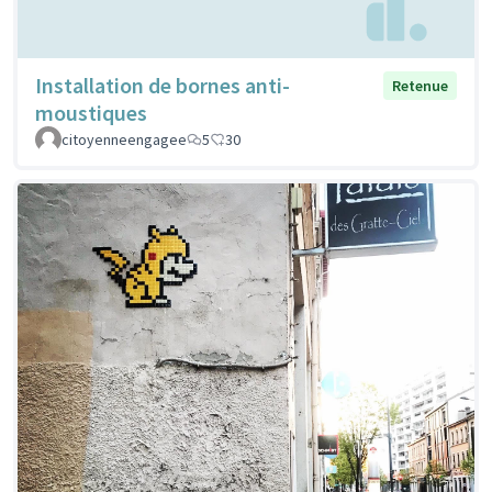
Installation de bornes anti-
Retenue
moustiques
citoyenneengagee
5
30