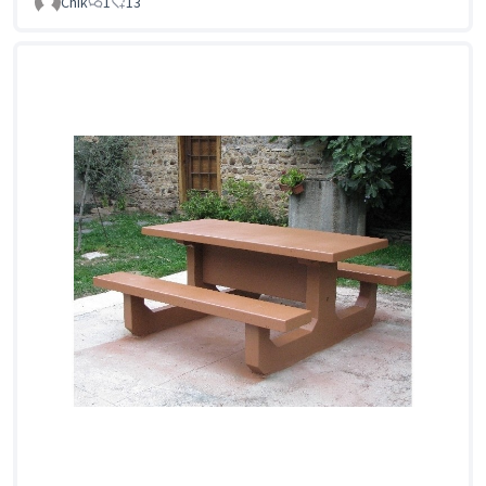
Chik
1
13