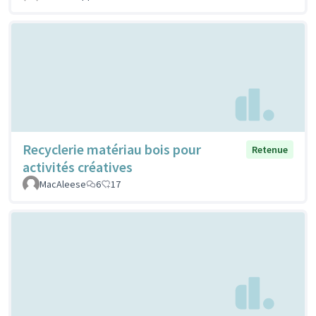
Recyclerie matériau bois pour
Retenue
activités créatives
MacAleese
6
17