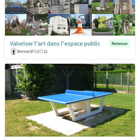
Valoriser l'art dans l'espace public
Retenue
Bernard
2
21