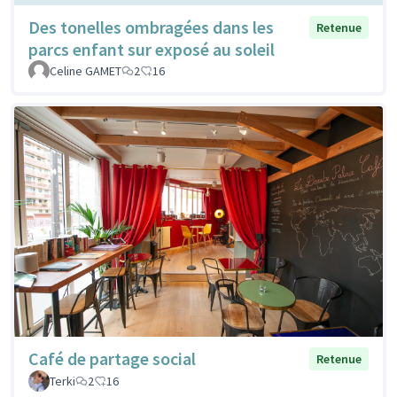
Des tonelles ombragées dans les
Retenue
parcs enfant sur exposé au soleil
Celine GAMET
2
16
Café de partage social
Retenue
Terki
2
16