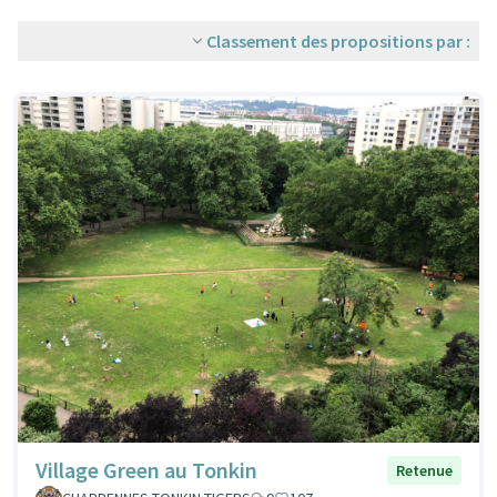
Classement des propositions par :
Village Green au Tonkin
Retenue