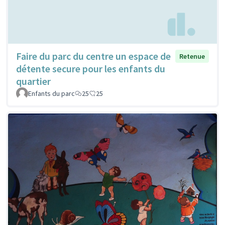
Faire du parc du centre un espace de
Retenue
détente secure pour les enfants du
quartier
Enfants du parc
25
25