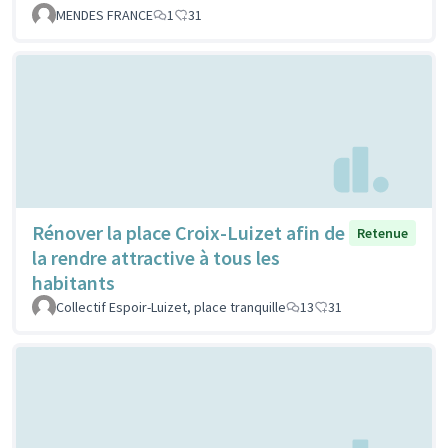
MENDES FRANCE
1
31
Rénover la place Croix-Luizet afin de
Retenue
la rendre attractive à tous les
habitants
Collectif Espoir-Luizet, place tranquille
13
31