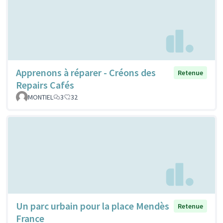
Apprenons à réparer - Créons des
Retenue
Repairs Cafés
MONTIEL
3
32
Un parc urbain pour la place Mendès
Retenue
France