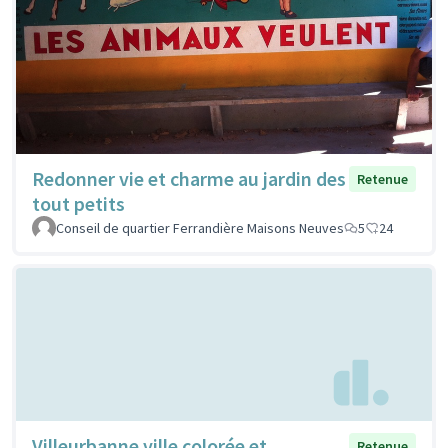
Redonner vie et charme au jardin des
Retenue
tout petits
Conseil de quartier Ferrandière Maisons Neuves
5
24
Villeurbanne ville colorée et
Retenue