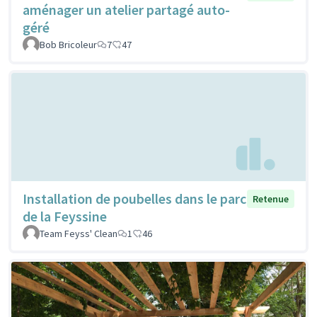
aménager un atelier partagé auto-
géré
Bob Bricoleur
7
47
Installation de poubelles dans le parc
Retenue
de la Feyssine
Team Feyss' Clean
1
46