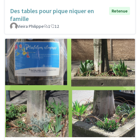
Des tables pour pique niquer en
Retenue
famille
Vieira Philippe
1
12