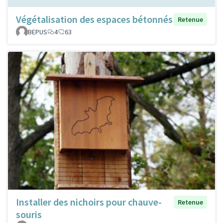
Végétalisation des espaces bétonnés
Retenue
BEPUS
4
63
Installer des nichoirs pour chauve-
Retenue
souris