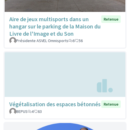
Aire de jeux multisports dans un
Retenue
hangar sur le parking de la Maison du
Livre de l'Image et du Son
Présidente ASVEL Omnisports
6
56
Végétalisation des espaces bétonnés
Retenue
BEPUS
4
63