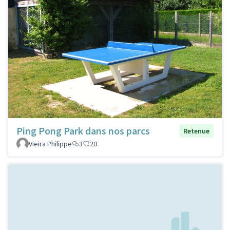
Ping Pong Park dans nos parcs
Retenue
Vieira Philippe
3
20