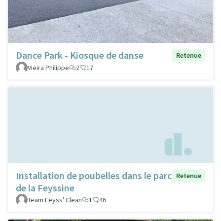
Dance Park - Kiosque de danse
Retenue
Vieira Philippe
2
17
Installation de poubelles dans le parc
Retenue
de la Feyssine
Team Feyss' Clean
1
46