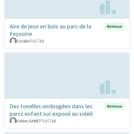
Aire de jeux en bois au parc de la
Retenue
Feyssine
Coralie
3
15
Des tonelles ombragées dans les
Retenue
parcs enfant sur exposé au soleil
Celine GAMET
2
16