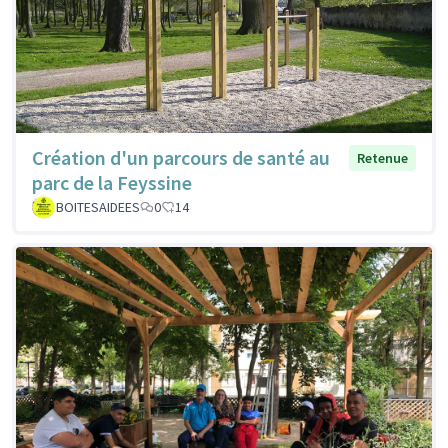
Création d'un parcours de santé au
Retenue
parc de la Feyssine
BOITESAIDEES
0
14