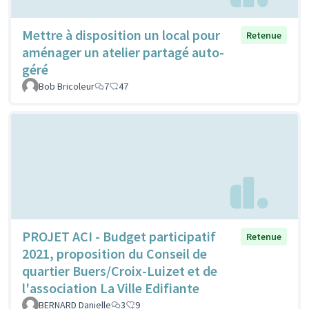
Mettre à disposition un local pour
Retenue
aménager un atelier partagé auto-
géré
Bob Bricoleur
7
47
PROJET ACI - Budget participatif
Retenue
2021, proposition du Conseil de
quartier Buers/Croix-Luizet et de
l'association La Ville Edifiante
BERNARD Danielle
3
9