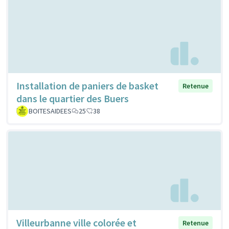
Installation de paniers de basket
Retenue
dans le quartier des Buers
BOITESAIDEES
25
38
Villeurbanne ville colorée et
Retenue