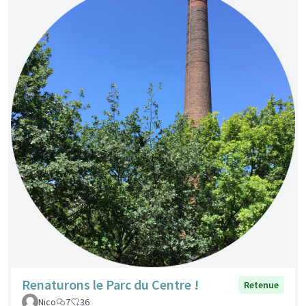
Renaturons le Parc du Centre !
Retenue
Nico
7
36