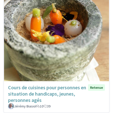
Cours de cuisines pour personnes en
Retenue
situation de handicaps, jeunes,
personnes agés
Jérémy Biasiol
10
39