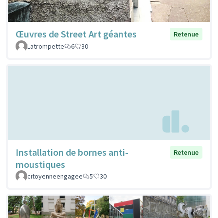
Œuvres de Street Art géantes
Retenue
Latrompette
6
30
Installation de bornes anti-
Retenue
moustiques
citoyenneengagee
5
30