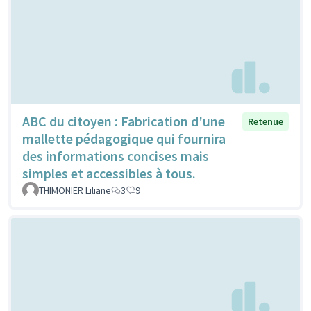
ABC du citoyen : Fabrication d'une
Retenue
mallette pédagogique qui fournira
des informations concises mais
simples et accessibles à tous.
THIMONIER Liliane
3
9