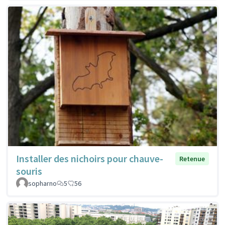
Installer des nichoirs pour chauve-
Retenue
souris
sopharno
5
56