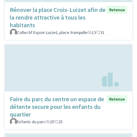
Rénover la place Croix-Luizet afin de
Retenue
la rendre attractive à tous les
habitants
Collectif Espoir-Luizet, place tranquille
13
31
Faire du parc du centre un espace de
Retenue
détente secure pour les enfants du
quartier
Enfants du parc
25
25