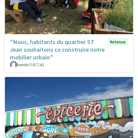
"Nous, habitants du quartier ST
Retenue
Jean souhaitons co construire notre
mobilier urbain"
kendri
5
42