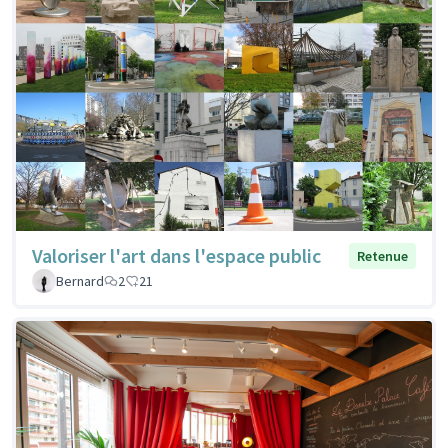
Valoriser l'art dans l'espace public
Retenue
Bernard
2
21