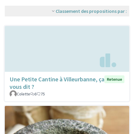
Classement des propositions par :
Une Petite Cantine à Villeurbanne, ça
Retenue
vous dit ?
Colette
6
75