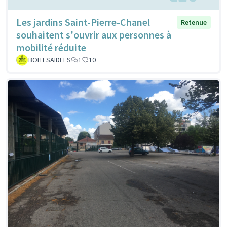
Les jardins Saint-Pierre-Chanel
Retenue
souhaitent s'ouvrir aux personnes à
mobilité réduite
BOITESAIDEES
1
10