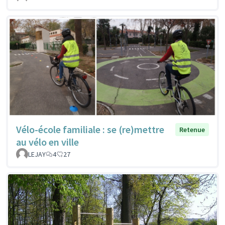
Vélo-école familiale : se (re)mettre
Retenue
au vélo en ville
LEJAY
4
27