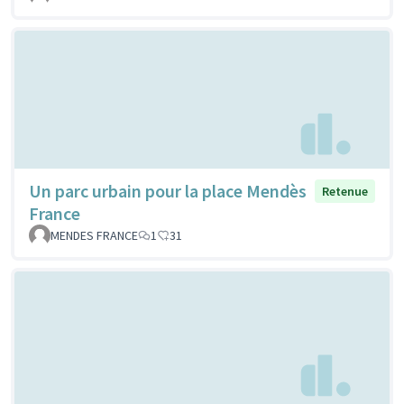
Un parc urbain pour la place Mendès
Retenue
France
MENDES FRANCE
1
31