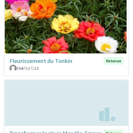
Fleurissement du Tonkin
Retenue
Chik
1
13