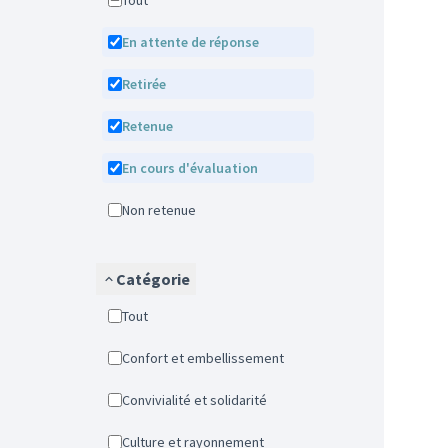
Tout
En attente de réponse
Retirée
Retenue
En cours d'évaluation
Non retenue
Catégorie
Tout
Confort et embellissement
Convivialité et solidarité
Culture et rayonnement