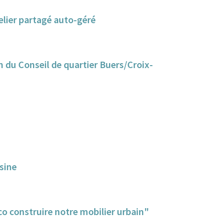
elier partagé auto-géré
n du Conseil de quartier Buers/Croix-
sine
o construire notre mobilier urbain"