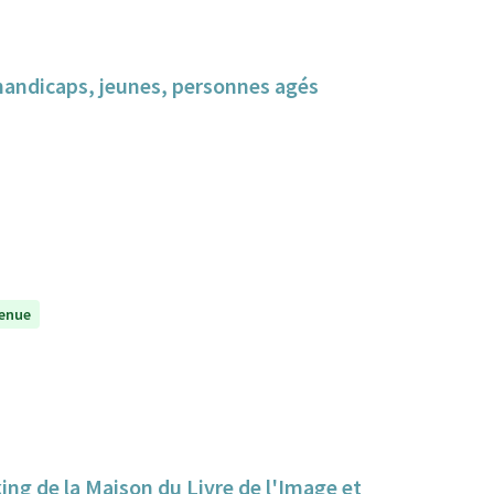
 handicaps, jeunes, personnes agés
enue
king de la Maison du Livre de l'Image et