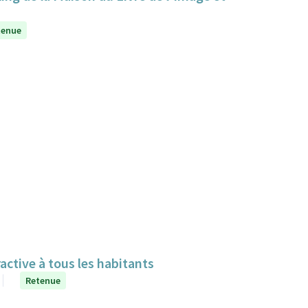
tenue
ractive à tous les habitants
Retenue