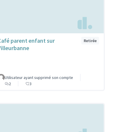
Café parent enfant sur
Retirée
Villeurbanne
Utilisateur ayant supprimé son compte
2
3