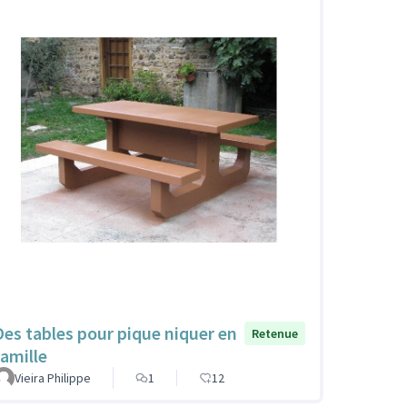
Des tables pour pique niquer en
Retenue
famille
Vieira Philippe
1
12