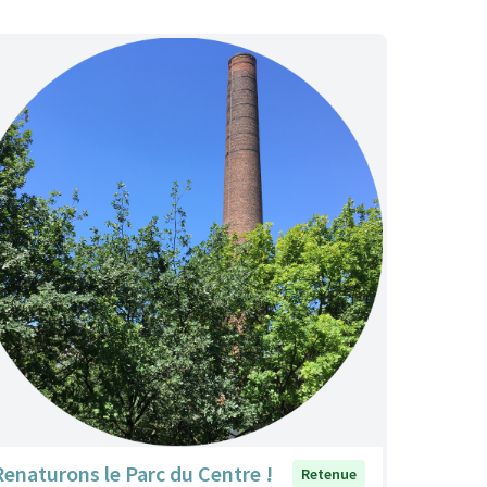
Renaturons le Parc du Centre !
Retenue