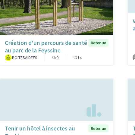
a
Création d'un parcours de santé
Retenue
au parc de la Feyssine
BOITESAIDEES
0
14
Tenir un hôtel à insectes au
Retenue