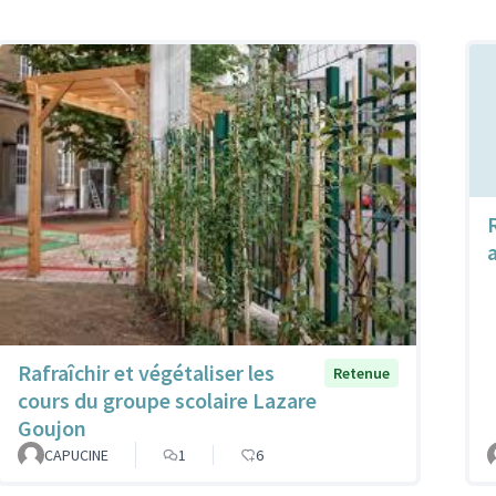
Rafraîchir et végétaliser les
Retenue
cours du groupe scolaire Lazare
Goujon
CAPUCINE
1
6