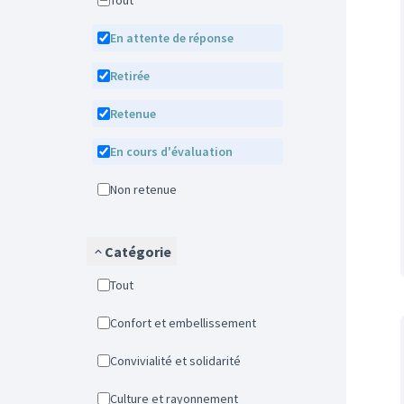
Tout
En attente de réponse
Retirée
Retenue
En cours d'évaluation
Non retenue
Catégorie
Tout
Confort et embellissement
Convivialité et solidarité
Culture et rayonnement