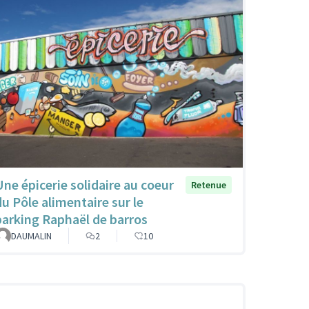
Une épicerie solidaire au coeur
Retenue
du Pôle alimentaire sur le
parking Raphaël de barros
DAUMALIN
2
10