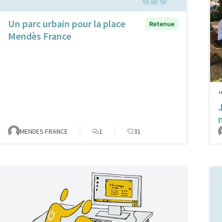
Un parc urbain pour la place
Retenue
Mendès France
MENDES FRANCE
1
31