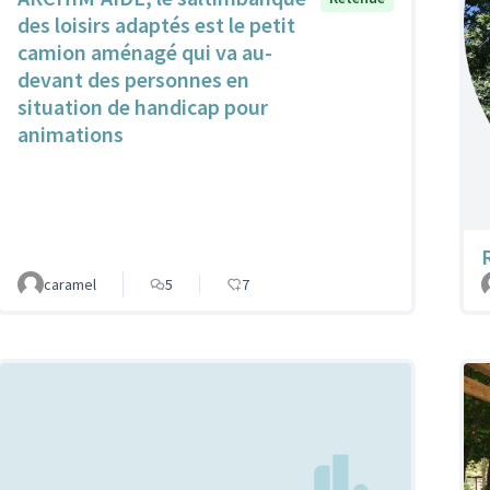
des loisirs adaptés est le petit
camion aménagé qui va au-
devant des personnes en
situation de handicap pour
animations
caramel
5
7