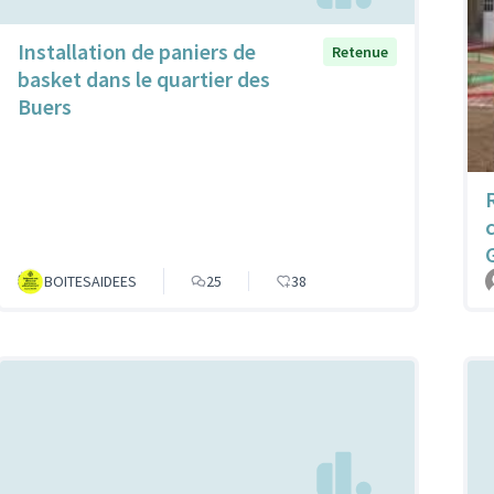
Installation de paniers de
Retenue
basket dans le quartier des
Buers
R
BOITESAIDEES
25
38