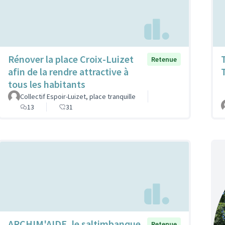
Rénover la place Croix-Luizet
Retenue
afin de la rendre attractive à
tous les habitants
Collectif Espoir-Luizet, place tranquille
13
31
ARCHIM'AIDE, le saltimbanque
Retenue