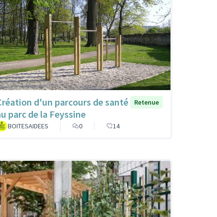
Création d'un parcours de santé
Retenue
au parc de la Feyssine
BOITESAIDEES
0
14