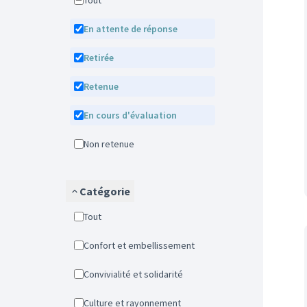
Tout
En attente de réponse
Retirée
Retenue
En cours d'évaluation
Non retenue
Catégorie
Tout
Confort et embellissement
Convivialité et solidarité
Culture et rayonnement