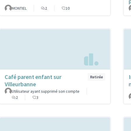
MONTIEL
2
10
Café parent enfant sur
Retirée
Villeurbanne
Utilisateur ayant supprimé son compte
2
3