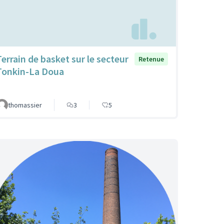
Terrain de basket sur le secteur
Retenue
Tonkin-La Doua
thomassier
3
5