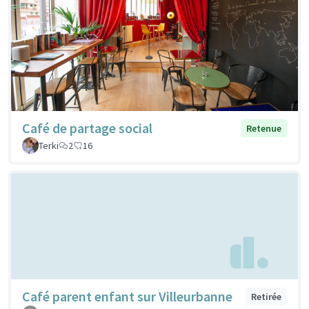
Café de partage social
Retenue
Terki
2
16
Café parent enfant sur Villeurbanne
Retirée