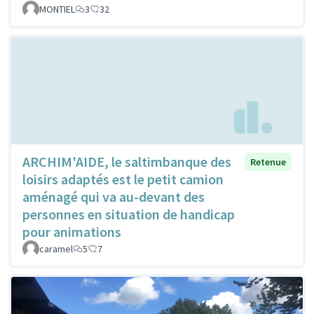
MONTIEL
3
32
ARCHIM'AIDE, le saltimbanque des
Retenue
loisirs adaptés est le petit camion
aménagé qui va au-devant des
personnes en situation de handicap
pour animations
caramel
5
7