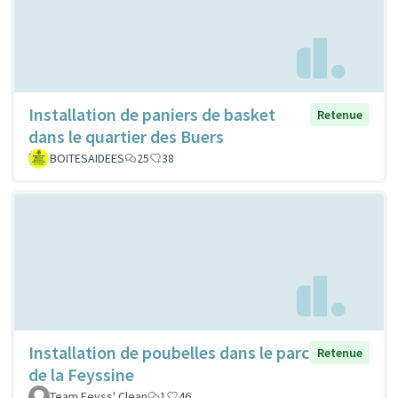
Installation de paniers de basket
Retenue
dans le quartier des Buers
BOITESAIDEES
25
38
Installation de poubelles dans le parc
Retenue
de la Feyssine
Team Feyss' Clean
1
46