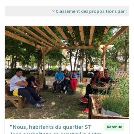
Classement des propositions par :
"Nous, habitants du quartier ST
Retenue