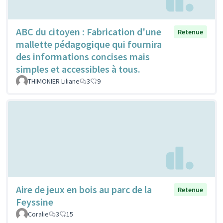
ABC du citoyen : Fabrication d'une
Retenue
mallette pédagogique qui fournira
des informations concises mais
simples et accessibles à tous.
THIMONIER Liliane
3
9
Aire de jeux en bois au parc de la
Retenue
Feyssine
Coralie
3
15