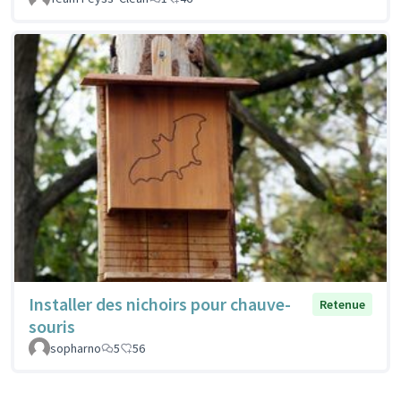
Installer des nichoirs pour chauve-
Retenue
souris
sopharno
5
56