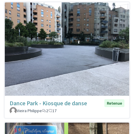
Dance Park - Kiosque de danse
Retenue
Vieira Philippe
2
17