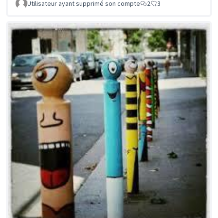
Utilisateur ayant supprimé son compte
2
3