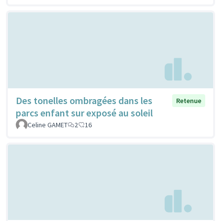
Des tonelles ombragées dans les
Retenue
parcs enfant sur exposé au soleil
Celine GAMET
2
16