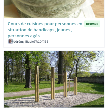
Cours de cuisines pour personnes en
Retenue
situation de handicaps, jeunes,
personnes agés
Jérémy Biasiol
10
39