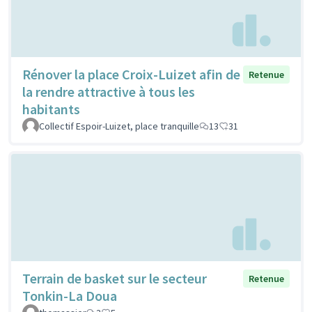
Rénover la place Croix-Luizet afin de
Retenue
la rendre attractive à tous les
habitants
Collectif Espoir-Luizet, place tranquille
13
31
Terrain de basket sur le secteur
Retenue
Tonkin-La Doua