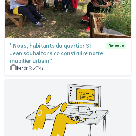
"Nous, habitants du quartier ST
Retenue
Jean souhaitons co construire notre
mobilier urbain"
kendri
5
42