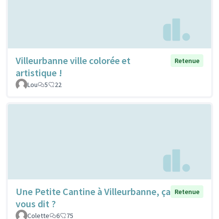
Villeurbanne ville colorée et
Retenue
artistique !
Lou
5
22
Une Petite Cantine à Villeurbanne, ça
Retenue
vous dit ?
Colette
6
75