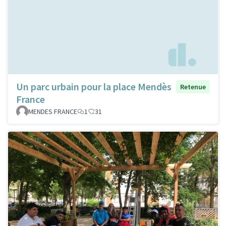
Un parc urbain pour la place Mendès
Retenue
France
MENDES FRANCE
1
31