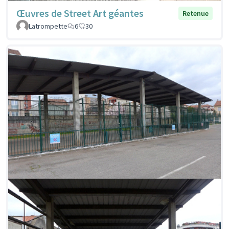
Œuvres de Street Art géantes
Retenue
Latrompette
6
30