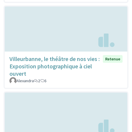
Villeurbanne, le théâtre de nos vies :
Retenue
Exposition photographique à ciel
ouvert
Alexandra
2
6