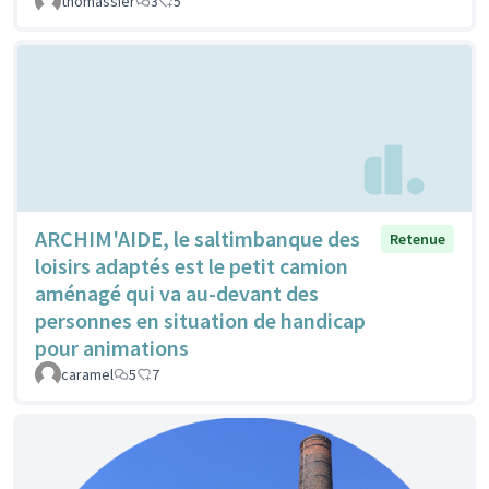
thomassier
3
5
ARCHIM'AIDE, le saltimbanque des
Retenue
loisirs adaptés est le petit camion
aménagé qui va au-devant des
personnes en situation de handicap
pour animations
caramel
5
7