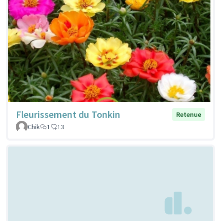
Fleurissement du Tonkin
Retenue
Chik
1
13