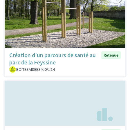
Création d'un parcours de santé au
Retenue
parc de la Feyssine
BOITESAIDEES
0
14