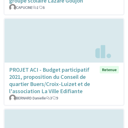
groupe scolaire Lazare Goujon
CAPUCINE
1
6
PROJET ACI - Budget participatif
Retenue
2021, proposition du Conseil de
quartier Buers/Croix-Luizet et de
l'association La Ville Edifiante
BERNARD Danielle
3
9