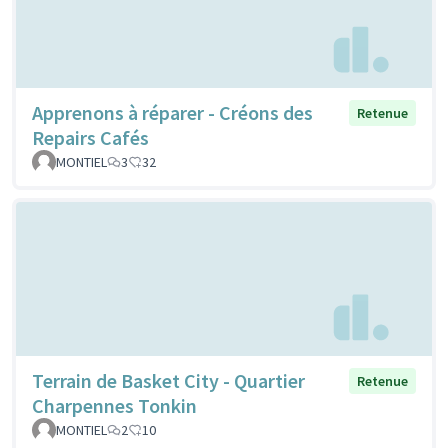
Apprenons à réparer - Créons des
Retenue
Repairs Cafés
MONTIEL
3
32
Terrain de Basket City - Quartier
Retenue
Charpennes Tonkin
MONTIEL
2
10