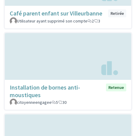
Café parent enfant sur Villeurbanne
Retirée
Utilisateur ayant supprimé son compte
2
3
Installation de bornes anti-
Retenue
moustiques
citoyenneengagee
5
30