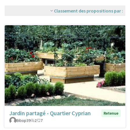
Classement des propositions par :
Jardin partagé - Quartier Cyprian
Retenue
Bibop39
2
7