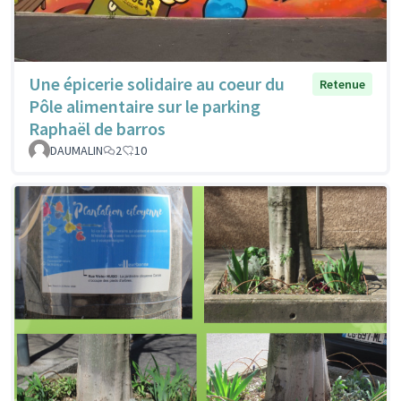
Une épicerie solidaire au coeur du
Retenue
Pôle alimentaire sur le parking
Raphaël de barros
DAUMALIN
2
10