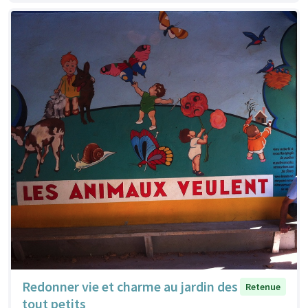
Redonner vie et charme au jardin des
Retenue
tout petits