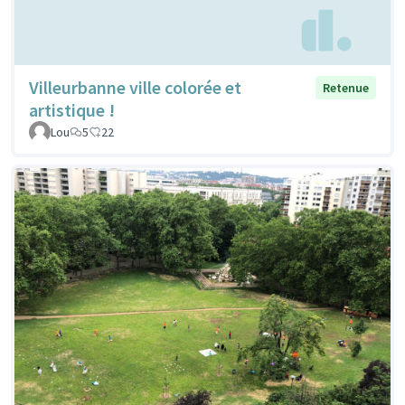
Villeurbanne ville colorée et
Retenue
artistique !
Lou
5
22