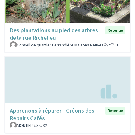
Des plantations au pied des arbres
Retenue
de la rue Richelieu
Conseil de quartier Ferrandière Maisons Neuves
2
11
Apprenons à réparer - Créons des
Retenue
Repairs Cafés
MONTIEL
3
32