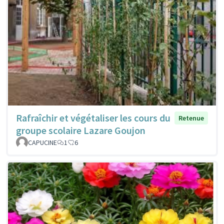
Rafraîchir et végétaliser les cours du
Retenue
groupe scolaire Lazare Goujon
CAPUCINE
1
6