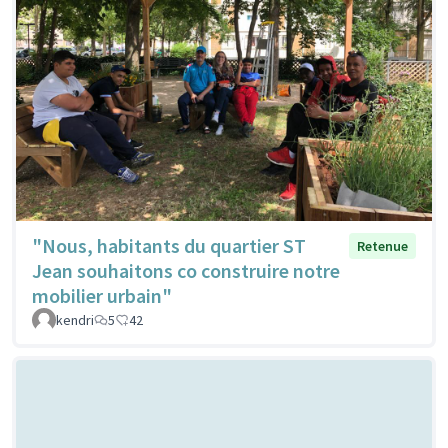
"Nous, habitants du quartier ST
Retenue
Jean souhaitons co construire notre
mobilier urbain"
kendri
5
42