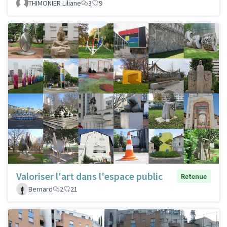
THIMONIER Liliane
3
9
Valoriser l'art dans l'espace public
Retenue
Bernard
2
21