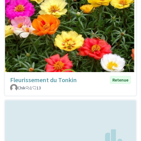
Fleurissement du Tonkin
Retenue
Chik
1
13