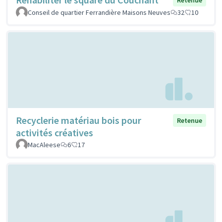
Conseil de quartier Ferrandière Maisons Neuves
32
10
Recyclerie matériau bois pour
Retenue
activités créatives
MacAleese
6
17