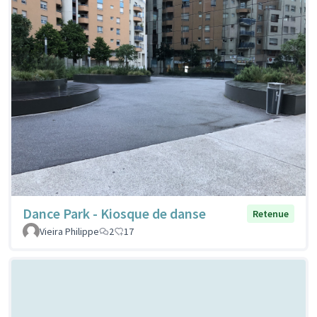
Dance Park - Kiosque de danse
Retenue
Vieira Philippe
2
17