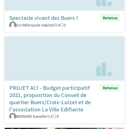
Spectacle vivant des Buers !
Retenue
Est Métropole Habitat
4
5
PROJET ACI - Budget participatif
Retenue
2021, proposition du Conseil de
quartier Buers/Croix-Luizet et de
l'association La Ville Edifiante
BERNARD Danielle
3
9