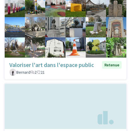
Valoriser l'art dans l'espace public
Retenue
Bernard
2
21