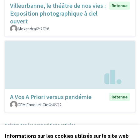
Villeurbanne, le théâtre de nos vies :
Retenue
Exposition photographique à ciel
ouvert
Alexandra
2
6
A Vos A Priori versus pandémie
Retenue
GEM Envol et Cie
0
2
Voir toutes les propositions retirées
Informations sur les cookies utilisés sur le site web