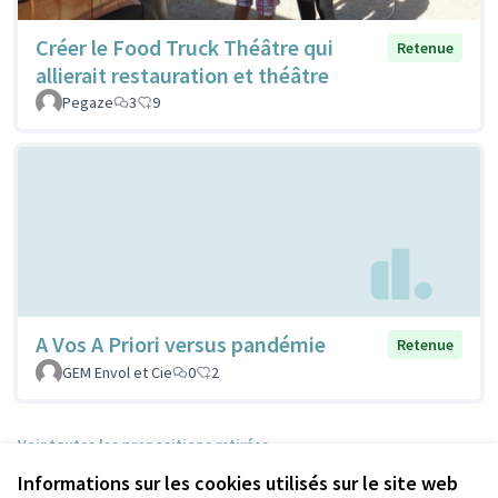
Créer le Food Truck Théâtre qui
Retenue
allierait restauration et théâtre
Pegaze
3
9
A Vos A Priori versus pandémie
Retenue
GEM Envol et Cie
0
2
Voir toutes les propositions retirées
Informations sur les cookies utilisés sur le site web