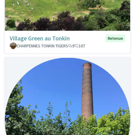
Village Green au Tonkin
Retenue
CHARPENNES TONKIN TIGERS
9
107