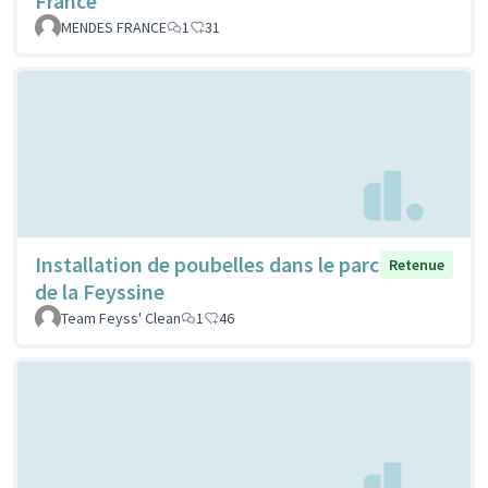
France
MENDES FRANCE
1
31
Installation de poubelles dans le parc
Retenue
de la Feyssine
Team Feyss' Clean
1
46