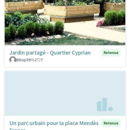
Jardin partagé - Quartier Cyprian
Retenue
Bibop39
2
7
Un parc urbain pour la place Mendès
Retenue