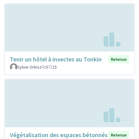
Tenir un hôtel à insectes au Tonkin
Retenue
Sylvie Orkisz
5
15
Végétalisation des espaces bétonnés
Retenue