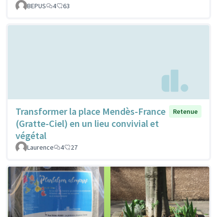
BEPUS
4
63
Transformer la place Mendès-France
Retenue
(Gratte-Ciel) en un lieu convivial et
végétal
Laurence
4
27