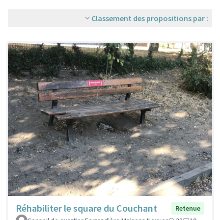
Classement des propositions par :
Réhabiliter le square du Couchant
Retenue