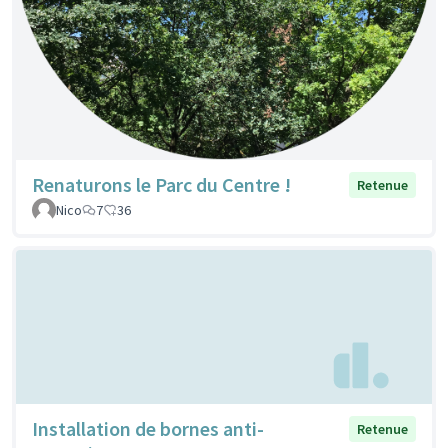
Renaturons le Parc du Centre !
Retenue
Nico
7
36
Installation de bornes anti-
Retenue