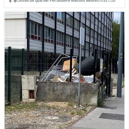
Conseil de quartier Ferrandière Maisons Neuves
32
10