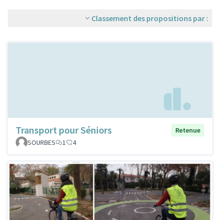
Classement des propositions par :
Transport pour Séniors
Retenue
SOURBES
1
4