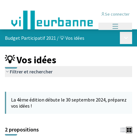
Se connecter
Menu princi
Menu p
Budget Participatif 2021
/
💡 Vos idées
💡 Vos idées
Filtrer et rechercher
Passer la carte
L'élément suivant est une carte qui présente les éléments de cet
La 4ème édition débute le 30 septembre 2024, préparez
vos idées !
2 propositions