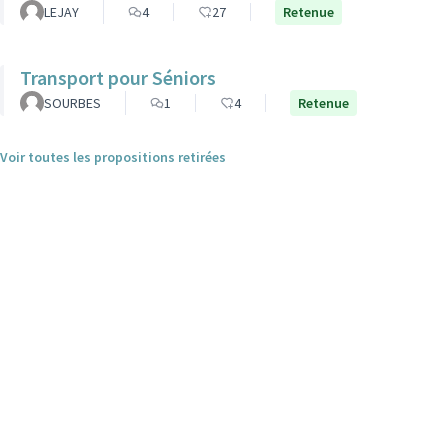
LEJAY
4
27
Retenue
Transport pour Séniors
SOURBES
1
4
Retenue
Voir toutes les propositions retirées