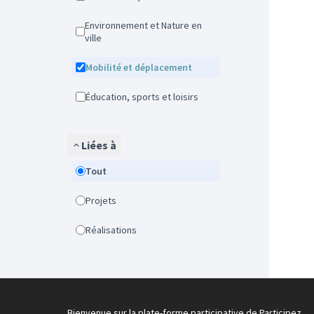
Environnement et Nature en
ville
Mobilité et déplacement
Éducation, sports et loisirs
Liées à
Tout
Projets
Réalisations
Bienvenue sur la plate-forme participative de Participez