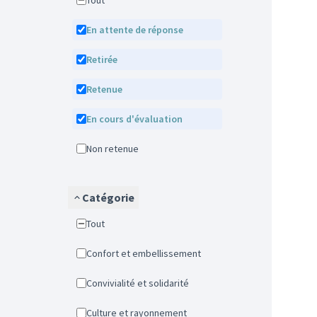
Tout
En attente de réponse
Retirée
Retenue
En cours d'évaluation
Non retenue
Catégorie
Tout
Confort et embellissement
Convivialité et solidarité
Culture et rayonnement