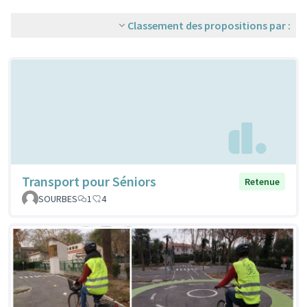
Classement des propositions par :
Transport pour Séniors
Retenue
SOURBES
1
4