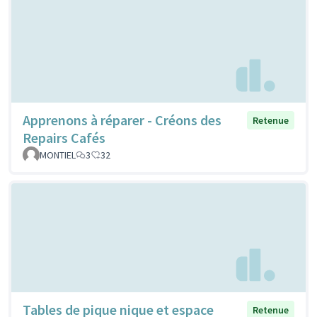
Apprenons à réparer - Créons des
Retenue
Repairs Cafés
MONTIEL
3
32
Tables de pique nique et espace
Retenue