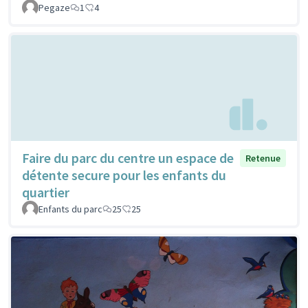
Pegaze
1
4
Faire du parc du centre un espace de
Retenue
détente secure pour les enfants du
quartier
Enfants du parc
25
25