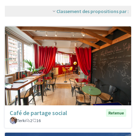
Classement des propositions par :
Café de partage social
Retenue
Terki
2
16