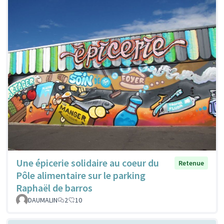
Une épicerie solidaire au coeur du
Retenue
Pôle alimentaire sur le parking
Raphaël de barros
DAUMALIN
2
10