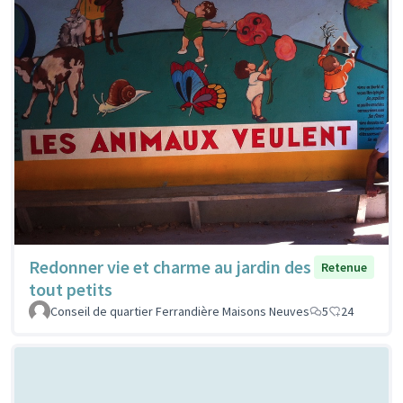
Redonner vie et charme au jardin des
Retenue
tout petits
Conseil de quartier Ferrandière Maisons Neuves
5
24