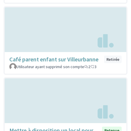
Café parent enfant sur Villeurbanne
Retirée
Utilisateur ayant supprimé son compte
2
3
Mettre à disposition un local pour
Retenue