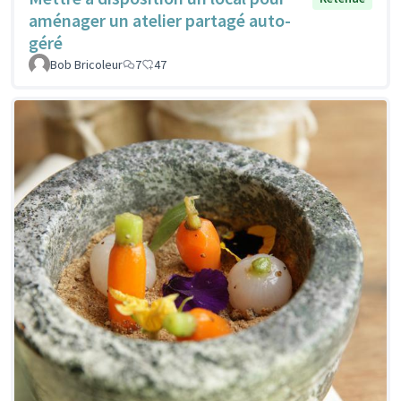
aménager un atelier partagé auto-
géré
Bob Bricoleur
7
47