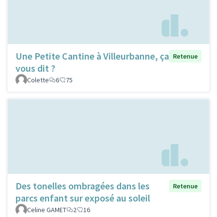
Une Petite Cantine à Villeurbanne, ça
Retenue
vous dit ?
Colette
6
75
Des tonelles ombragées dans les
Retenue
parcs enfant sur exposé au soleil
Celine GAMET
2
16