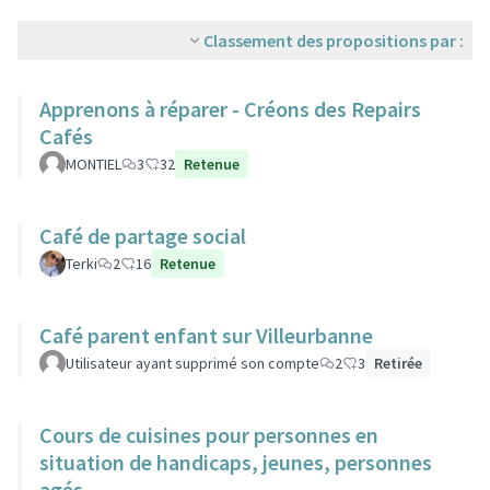
Classement des propositions par :
Apprenons à réparer - Créons des Repairs
Cafés
MONTIEL
3
32
Retenue
Café de partage social
Terki
2
16
Retenue
Café parent enfant sur Villeurbanne
Utilisateur ayant supprimé son compte
2
3
Retirée
Cours de cuisines pour personnes en
situation de handicaps, jeunes, personnes
agés