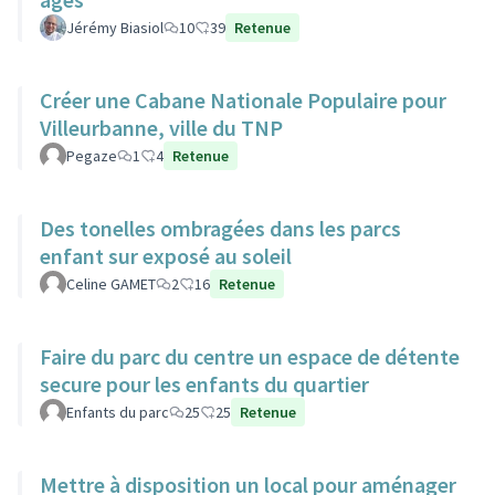
Jérémy Biasiol
10
39
Retenue
Créer une Cabane Nationale Populaire pour
Villeurbanne, ville du TNP
Pegaze
1
4
Retenue
Des tonelles ombragées dans les parcs
enfant sur exposé au soleil
Celine GAMET
2
16
Retenue
Faire du parc du centre un espace de détente
secure pour les enfants du quartier
Enfants du parc
25
25
Retenue
Mettre à disposition un local pour aménager