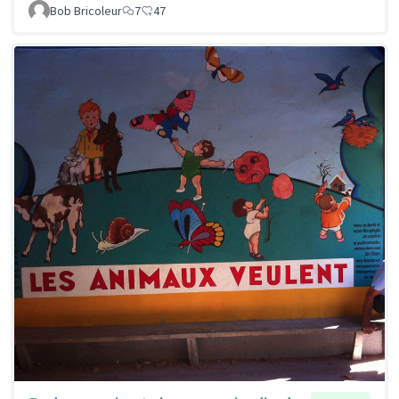
Bob Bricoleur
7
47