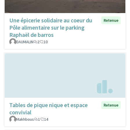
Une épicerie solidaire au coeur du
Retenue
Pôle alimentaire sur le parking
Raphaël de barros
DAUMALIN
2
10
Tables de pique nique et espace
Retenue
convivial
Makhbous
1
14