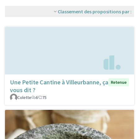
Classement des propositions par :
Une Petite Cantine à Villeurbanne, ça
Retenue
vous dit ?
Colette
6
75