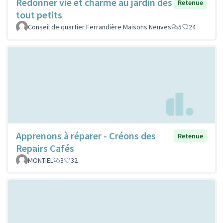
Redonner vie et charme au jardin des
Retenue
tout petits
Conseil de quartier Ferrandière Maisons Neuves
5
24
Apprenons à réparer - Créons des
Retenue
Repairs Cafés
MONTIEL
3
32