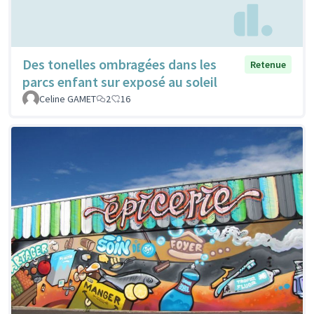
Des tonelles ombragées dans les
Retenue
parcs enfant sur exposé au soleil
Celine GAMET
2
16