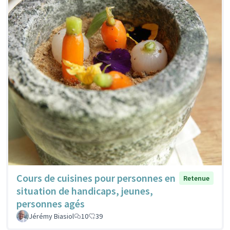
Cours de cuisines pour personnes en
Retenue
situation de handicaps, jeunes,
personnes agés
Jérémy Biasiol
10
39