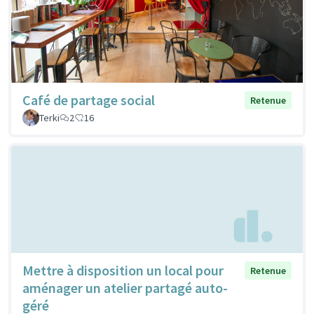
Café de partage social
Retenue
Terki
2
16
Mettre à disposition un local pour
Retenue
aménager un atelier partagé auto-
géré