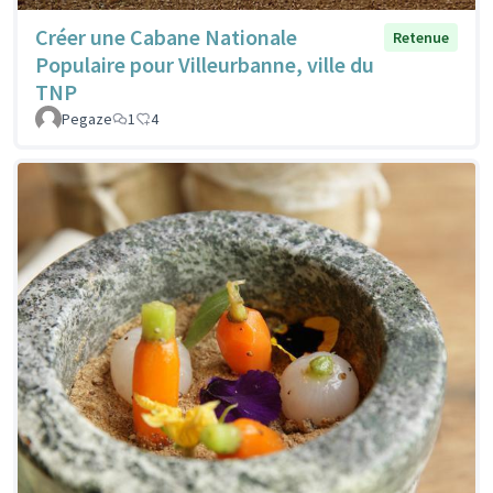
Créer une Cabane Nationale
Retenue
Populaire pour Villeurbanne, ville du
TNP
Pegaze
1
4