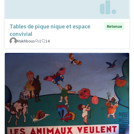
Tables de pique nique et espace
Retenue
convivial
Makhbous
1
14