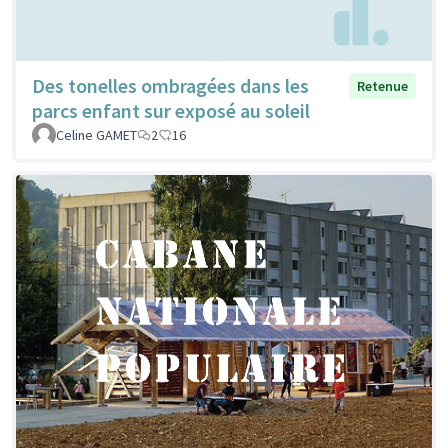
Des tonelles ombragées dans les
Retenue
parcs enfant sur exposé au soleil
Celine GAMET
2
16