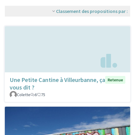
Classement des propositions par :
Une Petite Cantine à Villeurbanne, ça
Retenue
vous dit ?
Colette
6
75