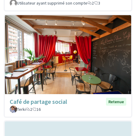
Utilisateur ayant supprimé son compte
2
3
Café de partage social
Retenue
Terki
2
16