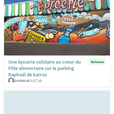
Une épicerie solidaire au coeur du
Retenue
Pôle alimentaire sur le parking
Raphaël de barros
DAUMALIN
2
10