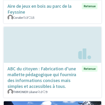
Aire de jeux en bois au parc de la
Retenue
Feyssine
Coralie
3
15
ABC du citoyen : Fabrication d'une
Retenue
mallette pédagogique qui fournira
des informations concises mais
simples et accessibles à tous.
THIMONIER Liliane
3
9