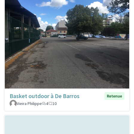
Basket outdoor à De Barros
Retenue
Vieira Philippe
4
10