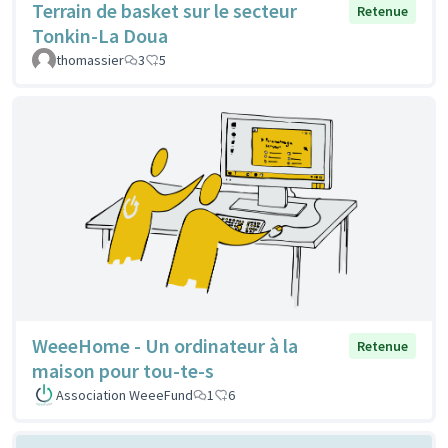
Terrain de basket sur le secteur
Retenue
Tonkin-La Doua
thomassier
3
5
WeeeHome - Un ordinateur à la
Retenue
maison pour tou-te-s
Association WeeeFund
1
6