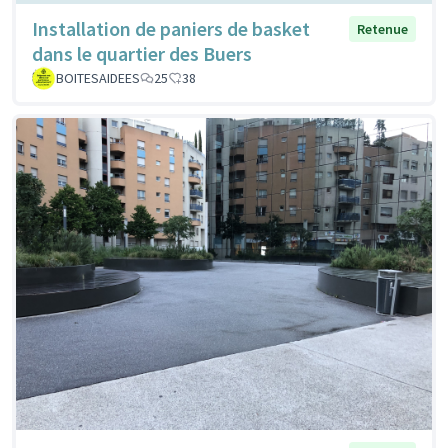
Installation de paniers de basket
Retenue
dans le quartier des Buers
BOITESAIDEES
25
38