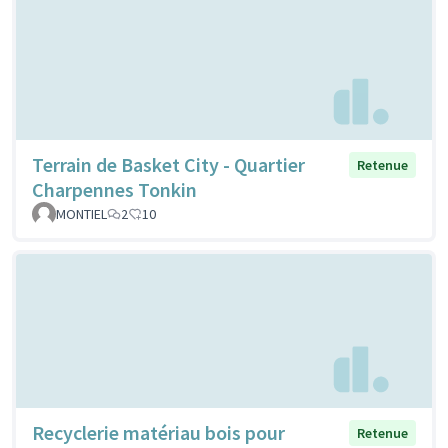
Terrain de Basket City - Quartier
Retenue
Charpennes Tonkin
MONTIEL
2
10
Recyclerie matériau bois pour
Retenue