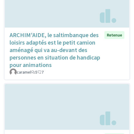
ARCHIM'AIDE, le saltimbanque des
Retenue
loisirs adaptés est le petit camion
aménagé qui va au-devant des
personnes en situation de handicap
pour animations
caramel
5
7