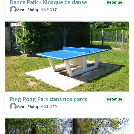
Dance Park - Kiosque de danse
Retenue
Vieira Philippe
2
17
Ping Pong Park dans nos parcs
Retenue
Vieira Philippe
3
20