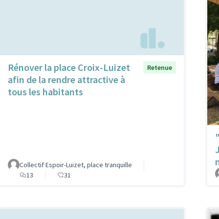
Rénover la place Croix-Luizet
Retenue
afin de la rendre attractive à
tous les habitants
Collectif Espoir-Luizet, place tranquille
13
31