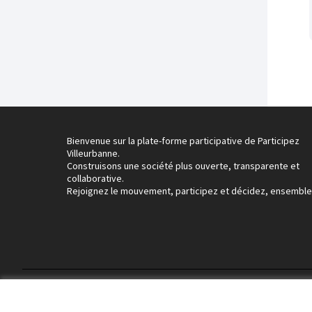
Bienvenue sur la plate-forme participative de Participez
Villeurbanne.
Construisons une société plus ouverte, transparente et
collaborative.
Rejoignez le mouvement, participez et décidez, ensemble
Conditions d'utilisation
Paramètres des cookies