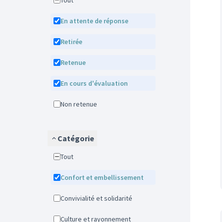
Tout
En attente de réponse
Retirée
Retenue
En cours d'évaluation
Non retenue
Catégorie
Tout
Confort et embellissement
Convivialité et solidarité
Culture et rayonnement