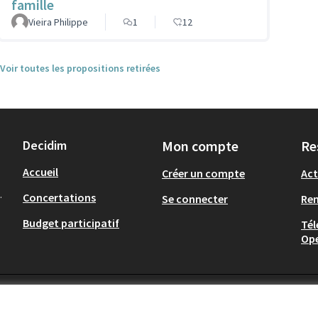
famille
Vieira Philippe
1
12
Voir toutes les propositions retirées
Decidim
Mon compte
Re
Accueil
Créer un compte
Act
.
Concertations
Se connecter
Re
Budget participatif
Tél
Op