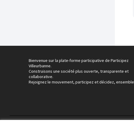
Bienvenue sur la plate-forme participative de Participez
Villeurbanne.
Construisons une société plus ouverte, transparente et
collaborative.
Rejoignez le mouvement, participez et décidez, ensemble
Conditions d'utilisation
Paramètres des cookies