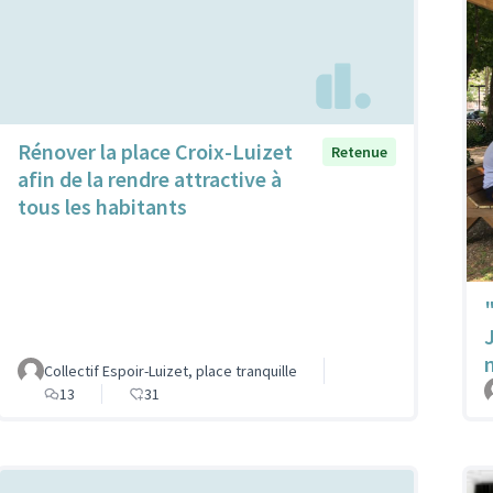
Rénover la place Croix-Luizet
Retenue
afin de la rendre attractive à
tous les habitants
Collectif Espoir-Luizet, place tranquille
13
31