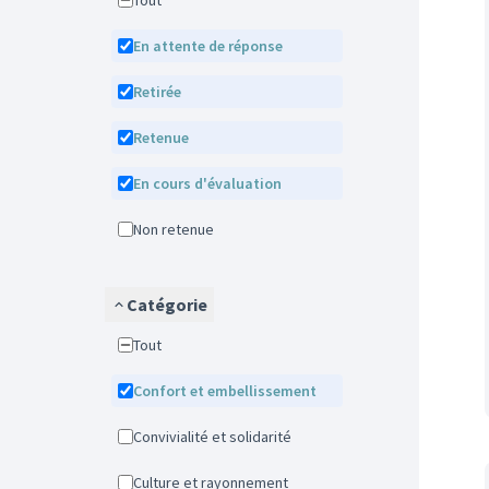
Tout
En attente de réponse
Retirée
Retenue
En cours d'évaluation
Non retenue
Catégorie
Tout
Confort et embellissement
Convivialité et solidarité
Culture et rayonnement