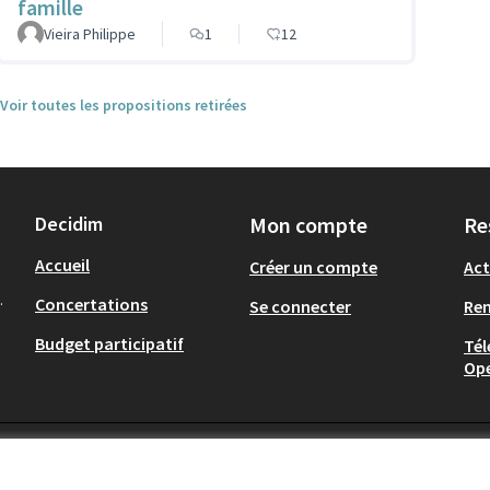
famille
Vieira Philippe
1
12
Voir toutes les propositions retirées
Decidim
Mon compte
Re
Accueil
Créer un compte
Act
.
Concertations
Se connecter
Re
Budget participatif
Tél
Op