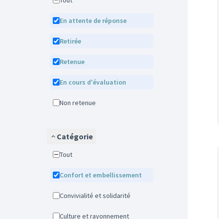
Tout
En attente de réponse
Retirée
Retenue
En cours d'évaluation
Non retenue
Catégorie
Tout
Confort et embellissement
Convivialité et solidarité
Culture et rayonnement