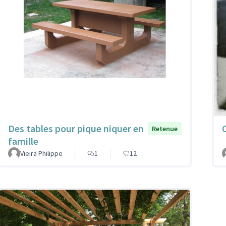
Des tables pour pique niquer en
Retenue
famille
Vieira Philippe
1
12