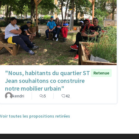
"Nous, habitants du quartier ST
Retenue
Jean souhaitons co construire
notre mobilier urbain"
kendri
5
42
Voir toutes les propositions retirées