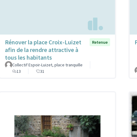
Rénover la place Croix-Luizet
P
Retenue
afin de la rendre attractive à
tous les habitants
Collectif Espoir-Luizet, place tranquille
13
31