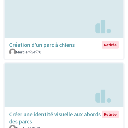
Création d’un parc à chiens
Retirée
Mercier
4
0
Créer une identité visuelle aux abords
Retirée
des parcs