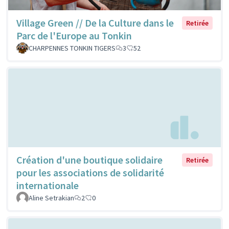
Village Green // De la Culture dans le
Retirée
Parc de l'Europe au Tonkin
CHARPENNES TONKIN TIGERS
3
52
Création d'une boutique solidaire
Retirée
pour les associations de solidarité
internationale
Aline Setrakian
2
0