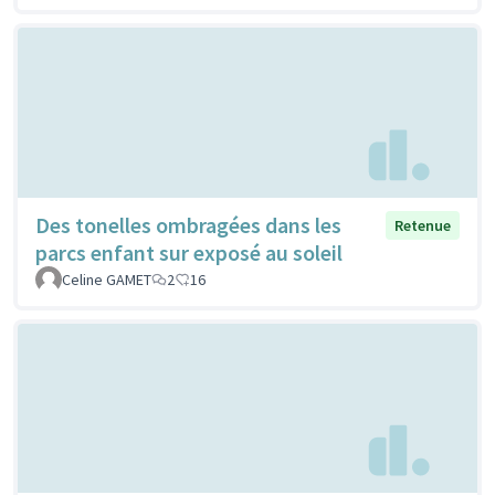
Des tonelles ombragées dans les
Retenue
parcs enfant sur exposé au soleil
Celine GAMET
2
16