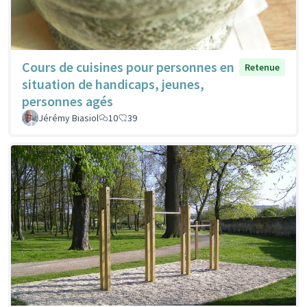
Cours de cuisines pour personnes en
Retenue
situation de handicaps, jeunes,
personnes agés
Jérémy Biasiol
10
39