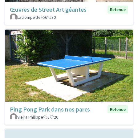
Œuvres de Street Art géantes
Retenue
Latrompette
6
30
Ping Pong Park dans nos parcs
Retenue
Vieira Philippe
3
20