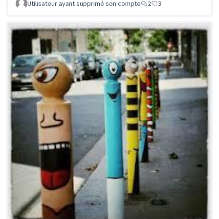
Utilisateur ayant supprimé son compte
2
3