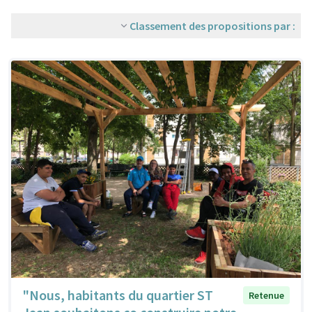
Classement des propositions par :
"Nous, habitants du quartier ST
Retenue