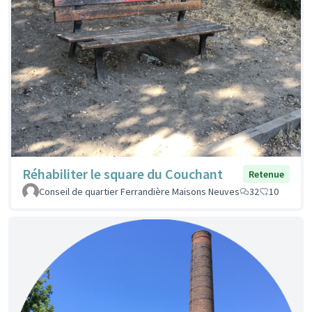
Réhabiliter le square du Couchant
Retenue
Conseil de quartier Ferrandière Maisons Neuves
32
10