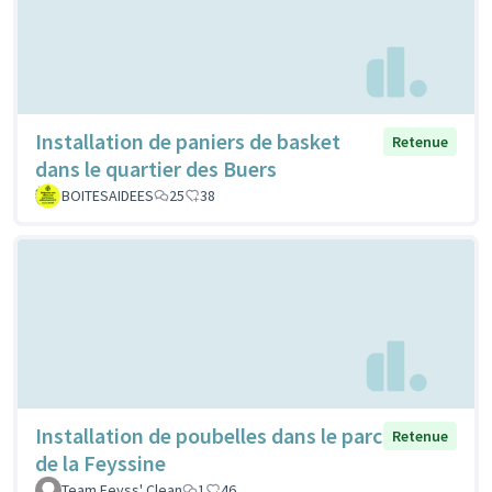
Installation de paniers de basket
Retenue
dans le quartier des Buers
BOITESAIDEES
25
38
Installation de poubelles dans le parc
Retenue
de la Feyssine
Team Feyss' Clean
1
46