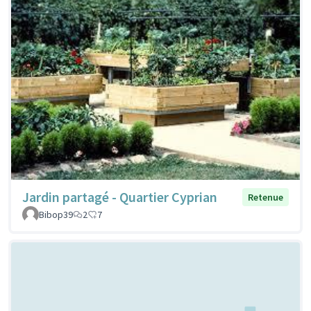
Jardin partagé - Quartier Cyprian
Retenue
Bibop39
2
7