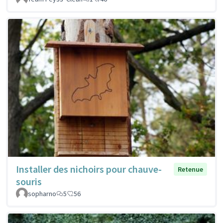
Installer des nichoirs pour chauve-
Retenue
souris
sopharno
5
56