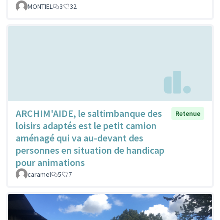
MONTIEL
3
32
ARCHIM'AIDE, le saltimbanque des
Retenue
loisirs adaptés est le petit camion
aménagé qui va au-devant des
personnes en situation de handicap
pour animations
caramel
5
7