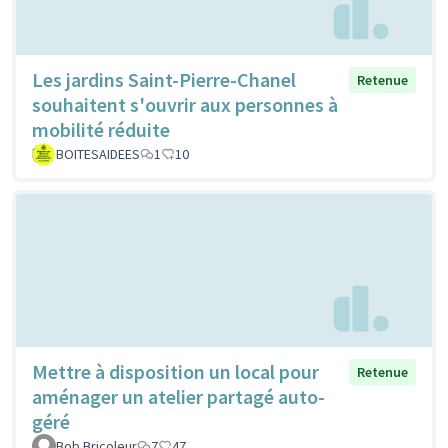
Les jardins Saint-Pierre-Chanel
Retenue
souhaitent s'ouvrir aux personnes à
mobilité réduite
BOITESAIDEES
1
10
Mettre à disposition un local pour
Retenue
aménager un atelier partagé auto-
géré
Bob Bricoleur
7
47