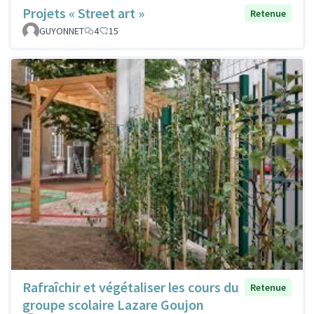
Projets « Street art »
Retenue
GUYONNET
4
15
Rafraîchir et végétaliser les cours du
Retenue
groupe scolaire Lazare Goujon