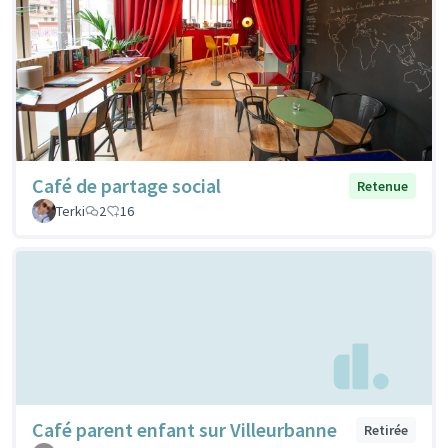
Café de partage social
Retenue
Terki
2
16
Café parent enfant sur Villeurbanne
Retirée