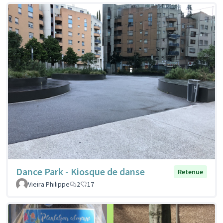
Dance Park - Kiosque de danse
Retenue
Vieira Philippe
2
17