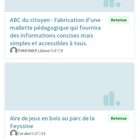
ABC du citoyen : Fabrication d'une
Retenue
mallette pédagogique qui fournira
des informations concises mais
simples et accessibles à tous.
THIMONIER Liliane
3
9
Aire de jeux en bois au parc de la
Retenue
Feyssine
Coralie
3
15