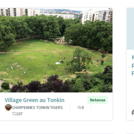
Village Green au Tonkin
Retenue
CHARPENNES TONKIN TIGERS
9
107