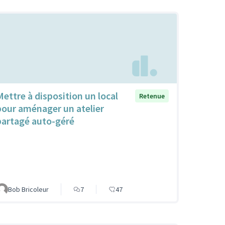
Mettre à disposition un local
Retenue
pour aménager un atelier
partagé auto-géré
Bob Bricoleur
7
47