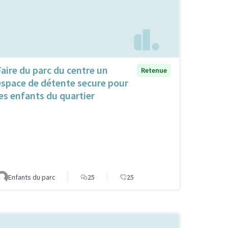
Faire du parc du centre un
Retenue
espace de détente secure pour
les enfants du quartier
Enfants du parc
25
25