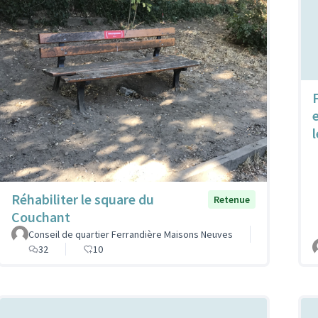
Réhabiliter le square du
Retenue
Couchant
Conseil de quartier Ferrandière Maisons Neuves
32
10