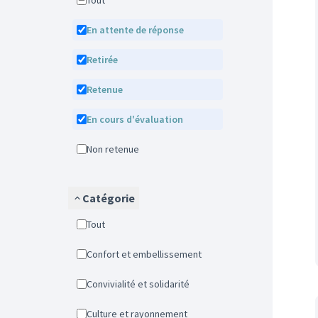
Tout
En attente de réponse
Retirée
Retenue
En cours d'évaluation
Non retenue
Catégorie
Tout
Confort et embellissement
Convivialité et solidarité
Culture et rayonnement