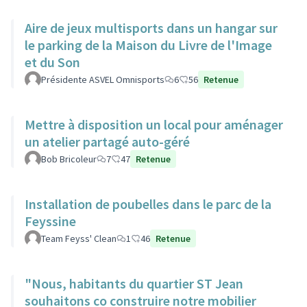
Aire de jeux multisports dans un hangar sur
le parking de la Maison du Livre de l'Image
et du Son
Présidente ASVEL Omnisports
6
56
Retenue
Mettre à disposition un local pour aménager
un atelier partagé auto-géré
Bob Bricoleur
7
47
Retenue
Installation de poubelles dans le parc de la
Feyssine
Team Feyss' Clean
1
46
Retenue
"Nous, habitants du quartier ST Jean
souhaitons co construire notre mobilier