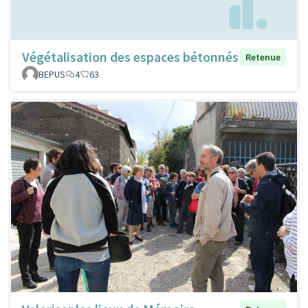
Végétalisation des espaces bétonnés
Retenue
BEPUS
4
63