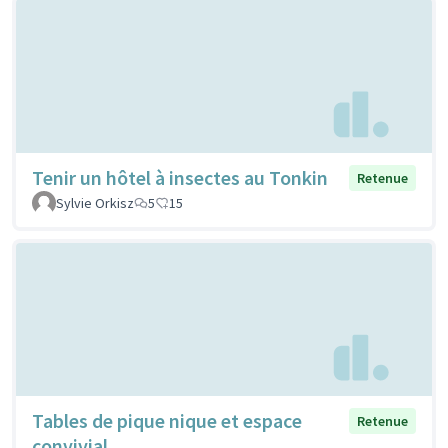
Tenir un hôtel à insectes au Tonkin
Retenue
Sylvie Orkisz
5
15
Tables de pique nique et espace
Retenue
convivial