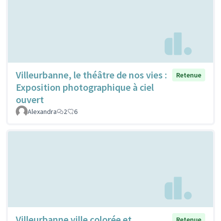
Villeurbanne, le théâtre de nos vies :
Retenue
Exposition photographique à ciel
ouvert
Alexandra
2
6
Villeurbanne ville colorée et
Retenue