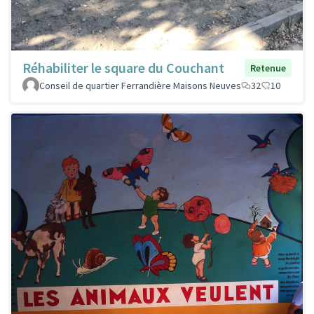
Réhabiliter le square du Couchant
Retenue
Conseil de quartier Ferrandière Maisons Neuves
32
10