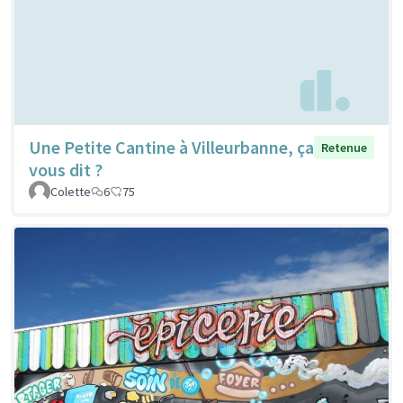
Une Petite Cantine à Villeurbanne, ça
Retenue
vous dit ?
Colette
6
75