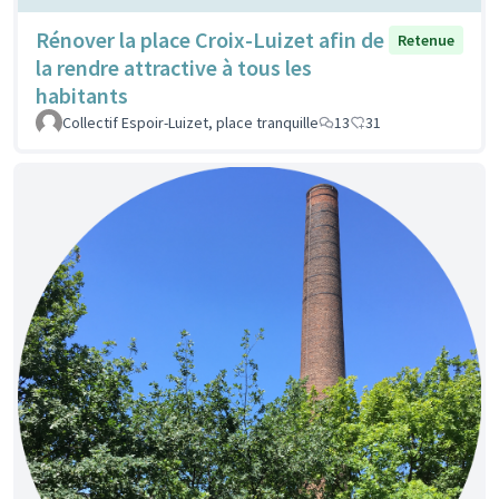
Rénover la place Croix-Luizet afin de
Retenue
la rendre attractive à tous les
habitants
Collectif Espoir-Luizet, place tranquille
13
31