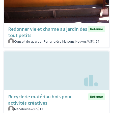
Redonner vie et charme au jardin des
Retenue
tout petits
Conseil de quartier Ferrandière Maisons Neuves
5
24
Recyclerie matériau bois pour
Retenue
activités créatives
MacAleese
6
17