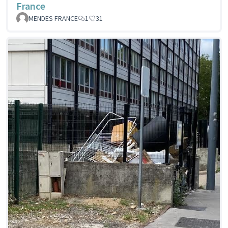
France
MENDES FRANCE
1
31