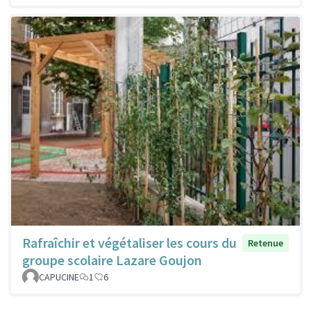
Rafraîchir et végétaliser les cours du
Retenue
groupe scolaire Lazare Goujon
CAPUCINE
1
6