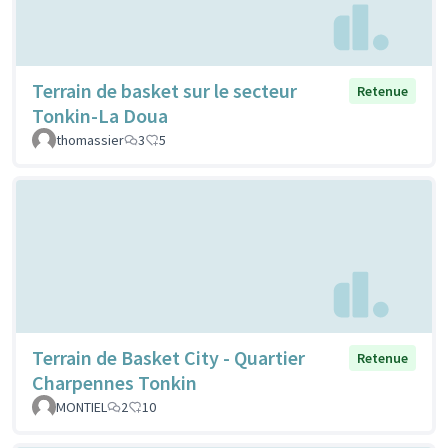
Terrain de basket sur le secteur
Retenue
Tonkin-La Doua
thomassier
3
5
Terrain de Basket City - Quartier
Retenue
Charpennes Tonkin
MONTIEL
2
10