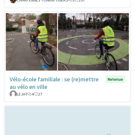
Vélo-école familiale : se (re)mettre
Retenue
au vélo en ville
LEJAY
4
27