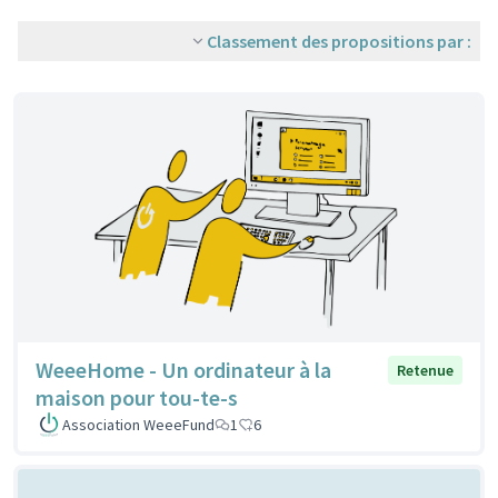
Classement des propositions par :
WeeeHome - Un ordinateur à la
Retenue
maison pour tou-te-s
Association WeeeFund
1
6