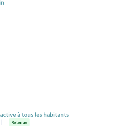
in
ractive à tous les habitants
Retenue