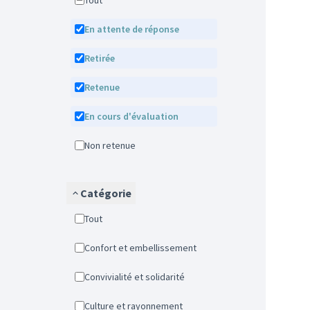
Tout
En attente de réponse
Retirée
Retenue
En cours d'évaluation
Non retenue
Catégorie
Tout
Confort et embellissement
Convivialité et solidarité
Culture et rayonnement