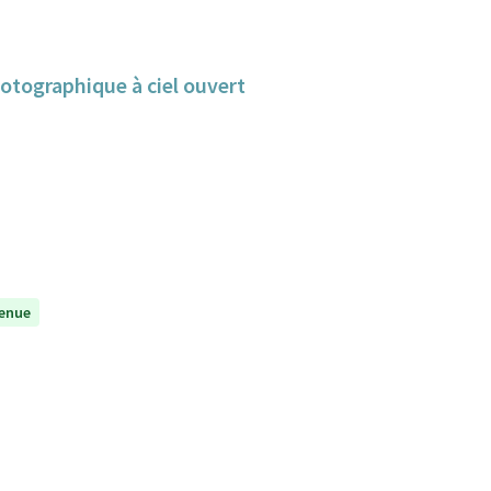
hotographique à ciel ouvert
enue