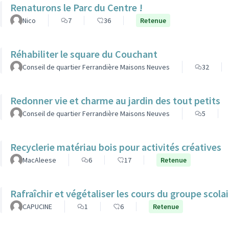
Renaturons le Parc du Centre !
Nico
7
36
Retenue
Réhabiliter le square du Couchant
Conseil de quartier Ferrandière Maisons Neuves
32
Redonner vie et charme au jardin des tout petits
Conseil de quartier Ferrandière Maisons Neuves
5
Recyclerie matériau bois pour activités créatives
MacAleese
6
17
Retenue
Rafraîchir et végétaliser les cours du groupe scol
CAPUCINE
1
6
Retenue