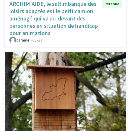
ARCHIM'AIDE, le saltimbanque des
Retenue
loisirs adaptés est le petit camion
aménagé qui va au-devant des
personnes en situation de handicap
pour animations
caramel
5
7