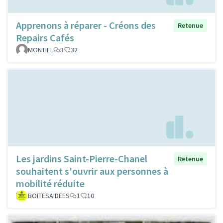
Apprenons à réparer - Créons des
Retenue
Repairs Cafés
MONTIEL
3
32
Les jardins Saint-Pierre-Chanel
Retenue
souhaitent s'ouvrir aux personnes à
mobilité réduite
BOITESAIDEES
1
10