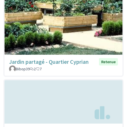
Jardin partagé - Quartier Cyprian
Retenue
Bibop39
2
7