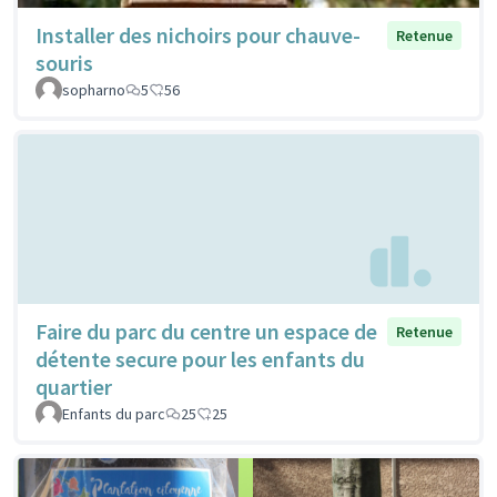
Installer des nichoirs pour chauve-
Retenue
souris
sopharno
5
56
Faire du parc du centre un espace de
Retenue
détente secure pour les enfants du
quartier
Enfants du parc
25
25