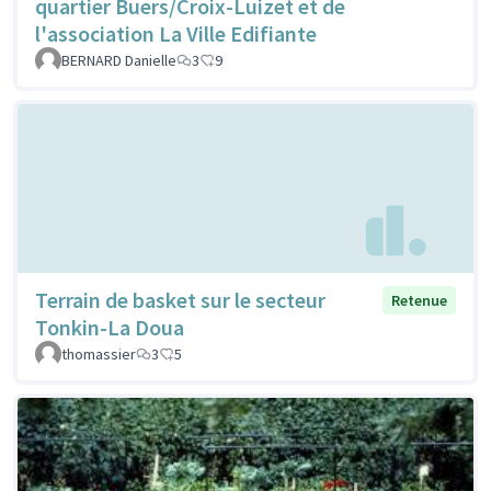
quartier Buers/Croix-Luizet et de
l'association La Ville Edifiante
BERNARD Danielle
3
9
Terrain de basket sur le secteur
Retenue
Tonkin-La Doua
thomassier
3
5