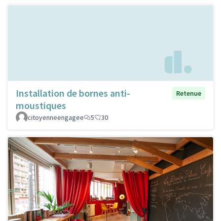
Installation de bornes anti-
Retenue
moustiques
citoyenneengagee
5
30