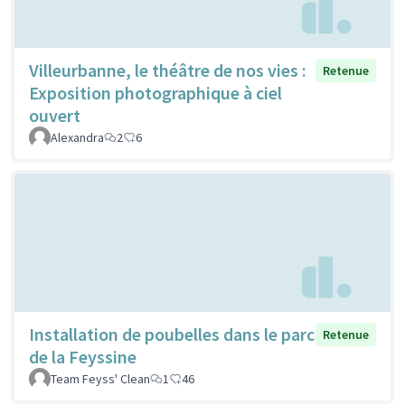
Villeurbanne, le théâtre de nos vies :
Retenue
Exposition photographique à ciel
ouvert
Alexandra
2
6
Installation de poubelles dans le parc
Retenue
de la Feyssine
Team Feyss' Clean
1
46