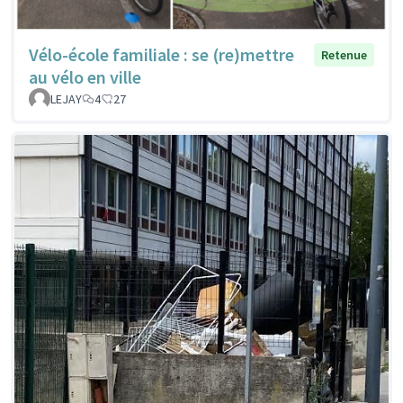
Vélo-école familiale : se (re)mettre
Retenue
au vélo en ville
LEJAY
4
27