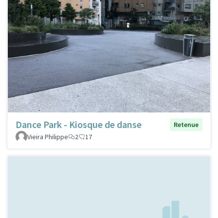
Dance Park - Kiosque de danse
Retenue
Vieira Philippe
2
17