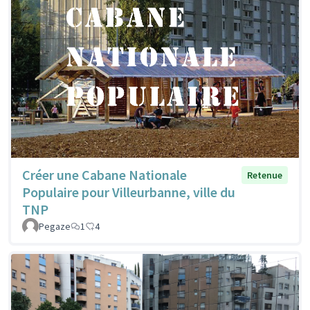
Créer une Cabane Nationale
Retenue
Populaire pour Villeurbanne, ville du
TNP
Pegaze
1
4