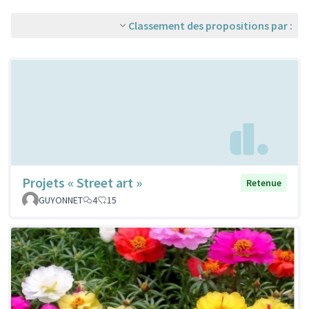
Classement des propositions par :
Projets « Street art »
Retenue
GUYONNET
4
15