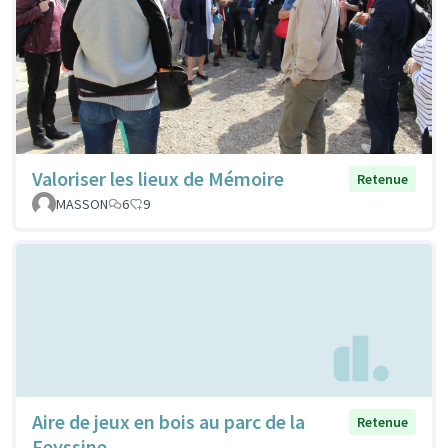
Valoriser les lieux de Mémoire
Retenue
MASSON
6
9
Aire de jeux en bois au parc de la
Retenue
Feyssine