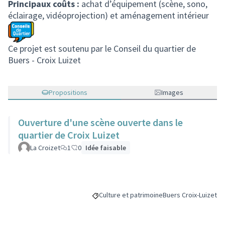
Principaux coûts :
achat d’équipement (scène, sono,
éclairage, vidéoprojection) et aménagement intérieur
Ce projet est soutenu par le Conseil du quartier de
Buers - Croix Luizet
Propositions
Images
Ouverture d'une scène ouverte dans le
quartier de Croix Luizet
La Croizet
1
0
Idée faisable
Culture et patrimoine
Buers Croix-Luizet
Filtrer les résultats de la catégorie : Cult
Filtrer les résultats 