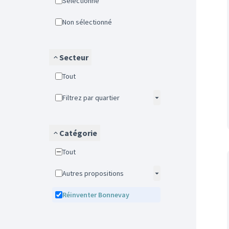
Sélectionné
Non sélectionné
Secteur
Tout
Filtrez par quartier
Catégorie
Tout
Autres propositions
Réinventer Bonnevay