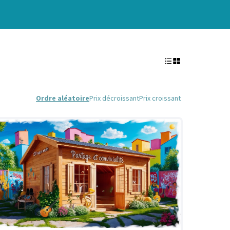
Ordre aléatoire
Prix décroissant
Prix croissant