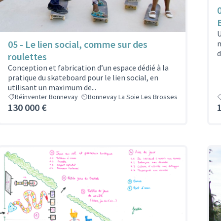
0
U
05 - Le lien social, comme sur des
m
d
roulettes
Conception et fabrication d’un espace dédié à la
pratique du skateboard pour le lien social, en
utilisant un maximum de...
Réinventer Bonnevay
Bonnevay La Soie Les Brosses
130 000 €