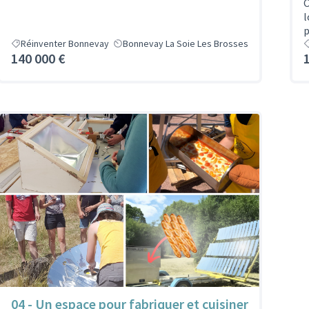
C
l
p
Réinventer Bonnevay
Bonnevay La Soie Les Brosses
140 000 €
04 - Un espace pour fabriquer et cuisiner