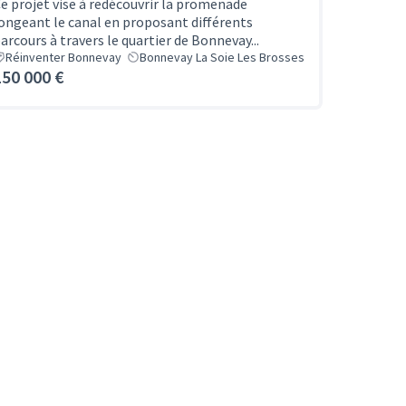
e projet vise à redécouvrir la promenade
ongeant le canal en proposant différents
arcours à travers le quartier de Bonnevay...
Réinventer Bonnevay
Bonnevay La Soie Les Brosses
150 000 €