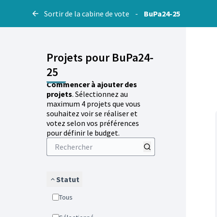
Sortir de la cabine de vote
-
BuPa24-25
Projets pour BuPa24-
25
Commencer à ajouter des
projets
. Sélectionnez au
maximum 4 projets que vous
souhaitez voir se réaliser et
votez selon vos préférences
pour définir le budget.
Statut
Tous