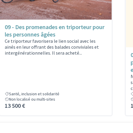
09 - Des promenades en triporteur pour
les personnes âgées
Ce triporteur favorisera le lien social avec les
ainés en leur offrant des balades conviviales et
intergénérationnelles. Il sera acheté...
N
s
c
Santé, inclusion et solidarité
Non localisé ou multi-sites
13 500 €