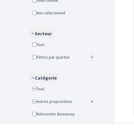
Sélectionné
Non sélectionné
Secteur
Tout
Filtrez par quartier
Catégorie
Tout
Autres propositions
Réinventer Bonnevay