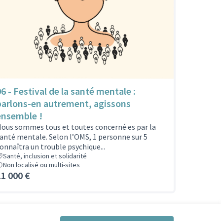
06 - Festival de la santé mentale :
parlons-en autrement, agissons
ensemble !
ous sommes tous et toutes concerné·es par la
anté mentale. Selon l’OMS, 1 personne sur 5
onnaîtra un trouble psychique...
Santé, inclusion et solidarité
Non localisé ou multi-sites
11 000 €