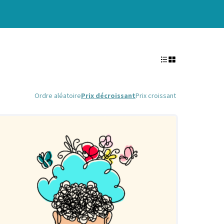
Ordre aléatoire
Prix décroissant
Prix croissant