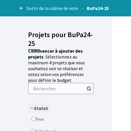
Sortir de la cabine de vote
-
BuPa24-25
Projets pour BuPa24-
25
Commencer à ajouter des
projets
. Sélectionnez au
maximum 4 projets que vous
souhaitez voir se réaliser et
votez selon vos préférences
pour définir le budget.
Statut
Tous