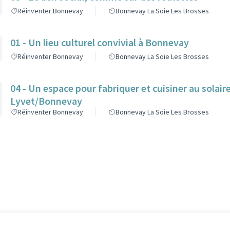
Réinventer Bonnevay
Bonnevay La Soie Les Brosses
01 - Un lieu culturel convivial à Bonnevay
Réinventer Bonnevay
Bonnevay La Soie Les Brosses
04 - Un espace pour fabriquer et cuisiner au solaire
Lyvet/Bonnevay
Réinventer Bonnevay
Bonnevay La Soie Les Brosses