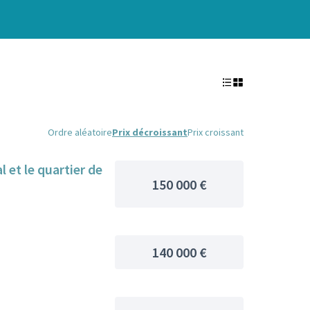
Ordre aléatoire
Prix décroissant
Prix croissant
 et le quartier de
150 000 €
140 000 €