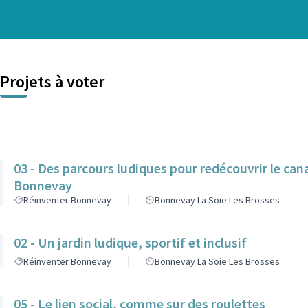
Projets à voter
03 - Des parcours ludiques pour redécouvrir le canal
Bonnevay
Réinventer Bonnevay
Bonnevay La Soie Les Brosses
02 - Un jardin ludique, sportif et inclusif
Réinventer Bonnevay
Bonnevay La Soie Les Brosses
05 - Le lien social, comme sur des roulettes