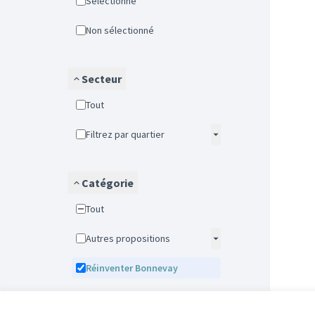
Sélectionné
Non sélectionné
Secteur
Tout
Filtrez par quartier
Catégorie
Tout
Autres propositions
Réinventer Bonnevay