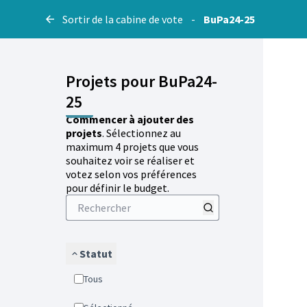
Sortir de la cabine de vote
-
BuPa24-25
Projets pour BuPa24-
25
Commencer à ajouter des
projets
. Sélectionnez au
maximum 4 projets que vous
souhaitez voir se réaliser et
votez selon vos préférences
pour définir le budget.
Statut
Tous