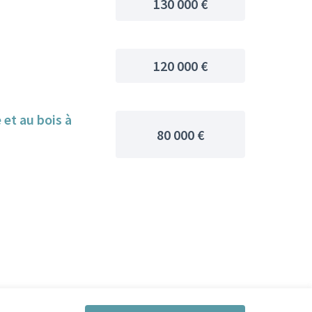
130 000 €
120 000 €
 et au bois à
80 000 €