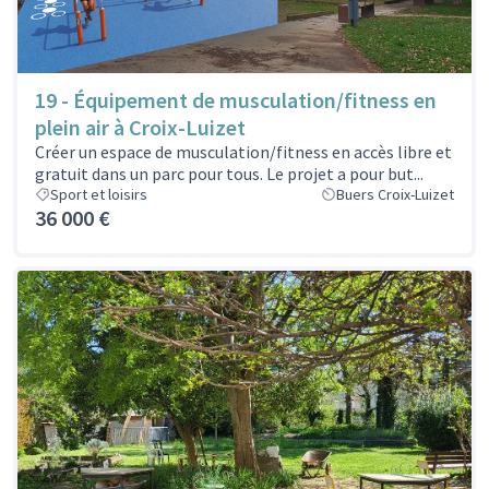
19 - Équipement de musculation/fitness en
plein air à Croix-Luizet
Créer un espace de musculation/fitness en accès libre et
gratuit dans un parc pour tous. Le projet a pour but...
Sport et loisirs
Buers Croix-Luizet
36 000 €