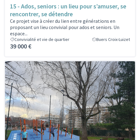
15 - Ados, seniors : un lieu pour s’amuser, se
rencontrer, se détendre
Ce projet vise à créer du lien entre générations en
proposant un lieu convivial pour ados et seniors. Un
espace...
Convivialité et vie de quartier
Buers Croix-Luizet
39 000 €