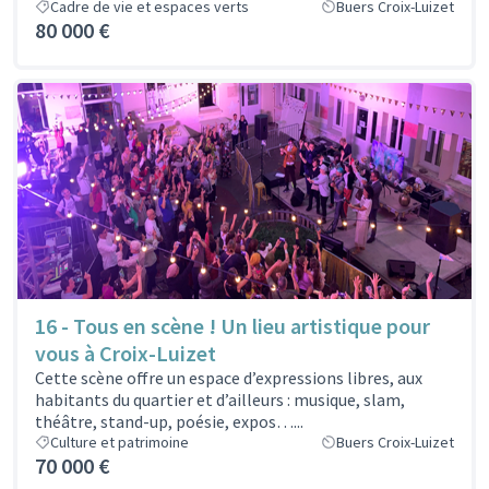
Cadre de vie et espaces verts
Buers Croix-Luizet
80 000 €
16 - Tous en scène ! Un lieu artistique pour
vous à Croix-Luizet
Cette scène offre un espace d’expressions libres, aux
habitants du quartier et d’ailleurs : musique, slam,
théâtre, stand-up, poésie, expos…...
Culture et patrimoine
Buers Croix-Luizet
70 000 €