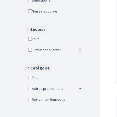
Sélectionné
Non sélectionné
Secteur
Tout
Filtrez par quartier
Catégorie
Tout
Autres propositions
Réinventer Bonnevay