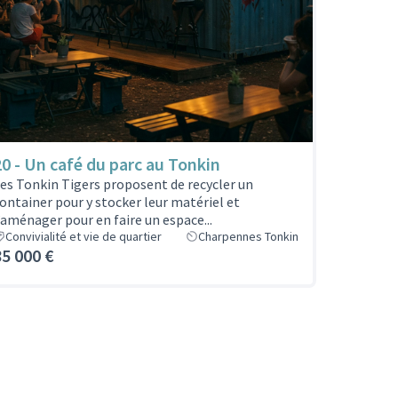
20 - Un café du parc au Tonkin
es Tonkin Tigers proposent de recycler un
ontainer pour y stocker leur matériel et
’aménager pour en faire un espace...
Convivialité et vie de quartier
Charpennes Tonkin
85 000 €