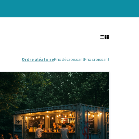
Ordre aléatoire
Prix décroissant
Prix croissant