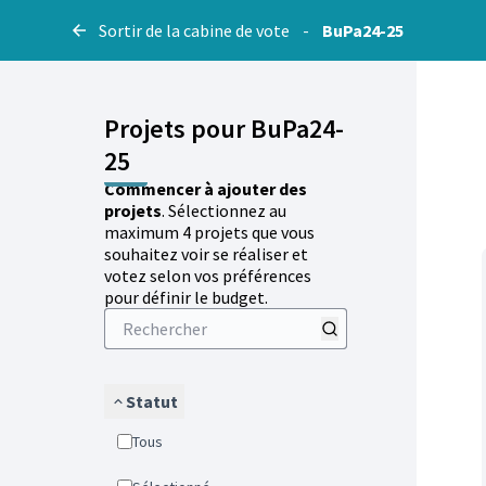
Sortir de la cabine de vote
-
BuPa24-25
Projets pour BuPa24-
25
Commencer à ajouter des
projets
. Sélectionnez au
maximum 4 projets que vous
souhaitez voir se réaliser et
votez selon vos préférences
pour définir le budget.
Statut
Tous