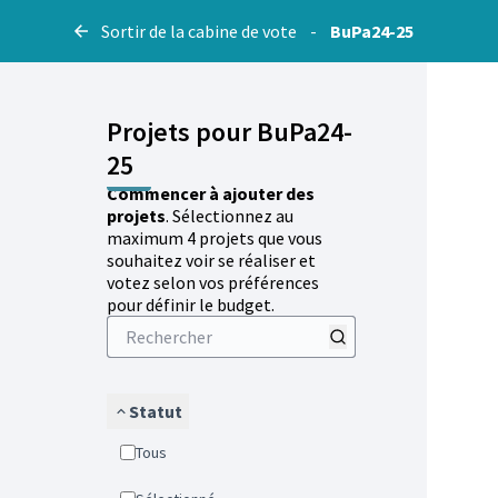
Sortir de la cabine de vote
-
BuPa24-25
Projets pour BuPa24-
25
Commencer à ajouter des
projets
. Sélectionnez au
maximum 4 projets que vous
souhaitez voir se réaliser et
votez selon vos préférences
pour définir le budget.
Statut
Tous