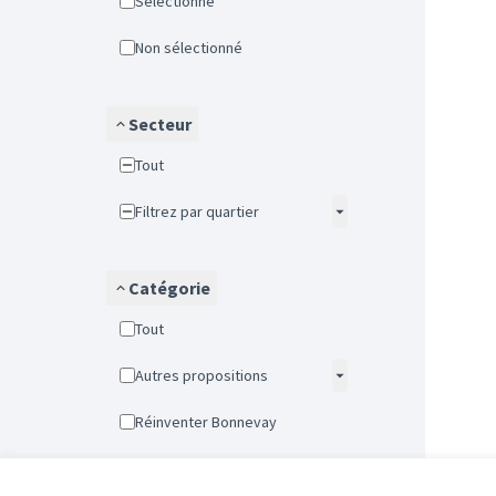
Sélectionné
Non sélectionné
Secteur
Tout
Filtrez par quartier
Catégorie
Tout
Autres propositions
Réinventer Bonnevay