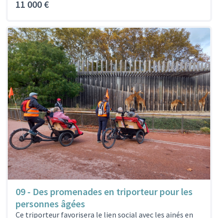
11 000 €
09 - Des promenades en triporteur pour les
personnes âgées
Ce triporteur favorisera le lien social avec les ainés en