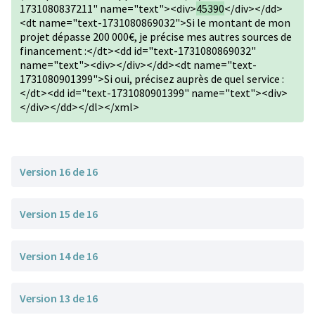
1731080837211" name="text"><div>
45390
</div></dd>
<dt name="text-1731080869032">Si le montant de mon
projet dépasse 200 000€, je précise mes autres sources de
financement :</dt><dd id="text-1731080869032"
name="text"><div></div></dd><dt name="text-
1731080901399">Si oui, précisez auprès de quel service :
</dt><dd id="text-1731080901399" name="text"><div>
</div></dd></dl></xml>
Version 16 de 16
Version 15 de 16
Version 14 de 16
Version 13 de 16