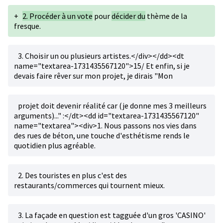
+
2. Procéder à un vote
pour
décider du
thème de la
fresque.
3. Choisir un ou plusieurs artistes.</div></dd><dt
name="textarea-1731435567120">15/ Et enfin, si je
devais faire rêver sur mon projet, je dirais "Mon
projet doit devenir réalité car (je donne mes 3 meilleurs
arguments)..." :</dt><dd id="textarea-1731435567120"
name="textarea"><div>1. Nous passons nos vies dans
des rues de béton, une touche d'esthétisme rends le
quotidien plus agréable.
2. Des touristes en plus c'est des
restaurants/commerces qui tournent mieux.
3. La façade en question est tagguée d'un gros 'CASINO'