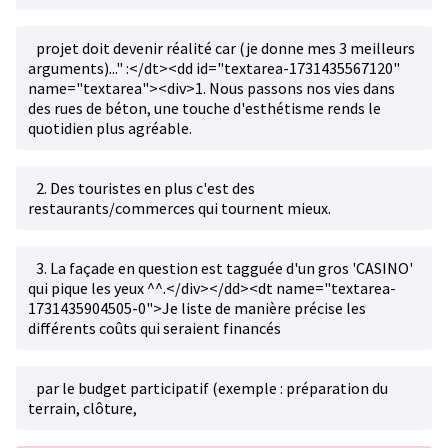
projet doit devenir réalité car (je donne mes 3 meilleurs
arguments)..." :</dt><dd id="textarea-1731435567120"
name="textarea"><div>1. Nous passons nos vies dans
des rues de béton, une touche d'esthétisme rends le
quotidien plus agréable.
2. Des touristes en plus c'est des
restaurants/commerces qui tournent mieux.
3. La façade en question est tagguée d'un gros 'CASINO'
qui pique les yeux ^^.</div></dd><dt name="textarea-
1731435904505-0">Je liste de manière précise les
différents coûts qui seraient financés
par le budget participatif (exemple : préparation du
terrain, clôture,