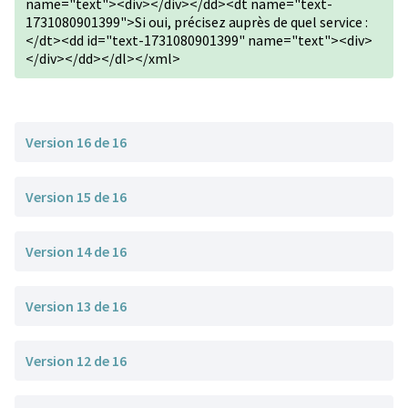
name="text"><div></div></dd><dt name="text-
1731080901399">Si oui, précisez auprès de quel service :
</dt><dd id="text-1731080901399" name="text"><div>
</div></dd></dl></xml>
Version 16 de 16
Version 15 de 16
Version 14 de 16
Version 13 de 16
Version 12 de 16