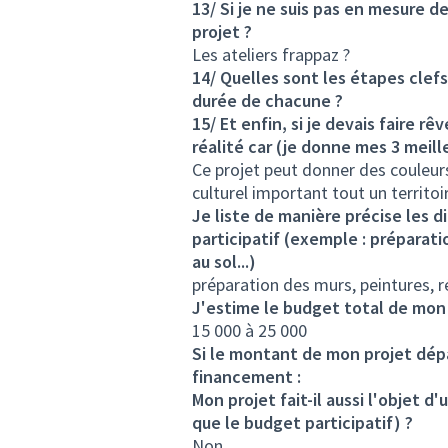
13/ Si je ne suis pas en mesure d
projet ?
Les ateliers frappaz ?
14/ Quelles sont les étapes clefs
durée de chacune ?
15/ Et enfin, si je devais faire rê
réalité car (je donne mes 3 meille
Ce projet peut donner des couleurs
culturel important tout un territoi
Je liste de manière précise les d
participatif (exemple : préparati
au sol...)
préparation des murs, peintures, 
J'estime le budget total de mon 
15 000 à 25 000
Si le montant de mon projet dépa
financement :
Mon projet fait-il aussi l'objet 
que le budget participatif) ?
Non