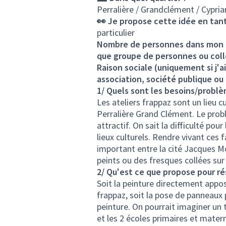
Perralière / Grandclément / Cypria
👀 Je propose cette idée en tant
particulier
Nombre de personnes dans mon co
que groupe de personnes ou colle
Raison sociale (uniquement si j'
association, société publique ou
1/ Quels sont les besoins/problè
Les ateliers frappaz sont un lieu cu
Perralière Grand Clément. Le probl
attractif. On sait la difficulté pour
lieux culturels. Rendre vivant ces
important entre la cité Jacques M
peints ou des fresques collées sur 
2/ Qu'est ce que propose pour r
Soit la peinture directement appos
frappaz, soit la pose de panneaux 
peinture. On pourrait imaginer un 
et les 2 écoles primaires et matern