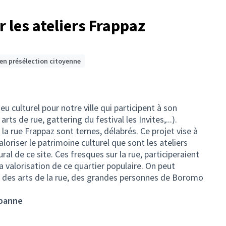
r les ateliers Frappaz
 en présélection citoyenne
eu culturel pour notre ville qui participent à son
ts de rue, gattering du festival les Invites,...).
la rue Frappaz sont ternes, délabrés. Ce projet vise à
oriser le patrimoine culturel que sont les ateliers
ral de ce site. Ces fresques sur la rue, participeraient
à la valorisation de ce quartier populaire. On peut
 des arts de la rue, des grandes personnes de Boromo
rbanne