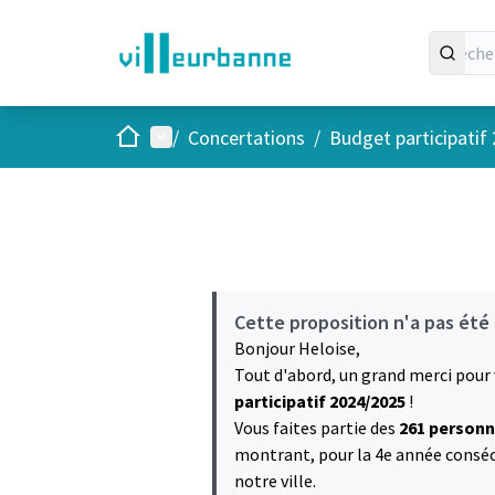
Accueil
Menu principal
/
Concertations
/
Budget participatif
Cette proposition n'a pas été
Bonjour Heloise,
Tout d'abord, un grand merci pour
participatif 2024/2025
!
Vous faites partie des
261 personn
montrant, pour la 4e année consécu
notre ville.