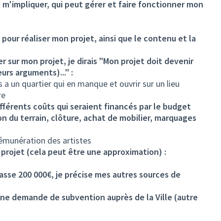
e m'impliquer, qui peut gérer et faire fonctionner mon
 pour réaliser mon projet, ainsi que le contenu et la
ver sur mon projet, je dirais "Mon projet doit devenir
urs arguments)..." :
 a un quartier qui en manque et ouvrir sur un lieu
re
ifférents coûts qui seraient financés par le budget
on du terrain, clôture, achat de mobilier, marquages
rémunération des artistes
projet (cela peut être une approximation) :
sse 200 000€, je précise mes autres sources de
d'une demande de subvention auprès de la Ville (autre