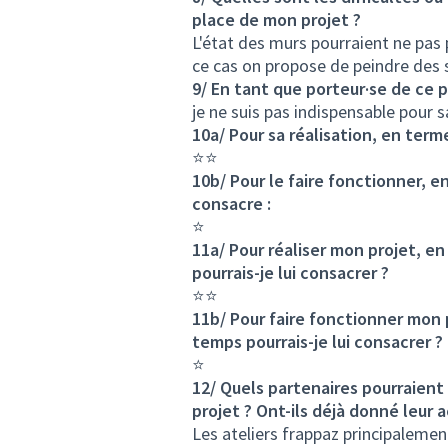
place de mon projet ?
L'état des murs pourraient ne pas 
ce cas on propose de peindre des
9/ En tant que porteur·se de ce p
je ne suis pas indispensable pour s
10a/ Pour sa réalisation, en ter
⭐⭐
10b/ Pour le faire fonctionner, 
consacre :
⭐
11a/ Pour réaliser mon projet, e
pourrais-je lui consacrer ?
⭐⭐
11b/ Pour faire fonctionner mon 
temps pourrais-je lui consacrer ?
⭐
12/ Quels partenaires pourraient 
projet ? Ont-ils déjà donné leur 
Les ateliers frappaz principalement