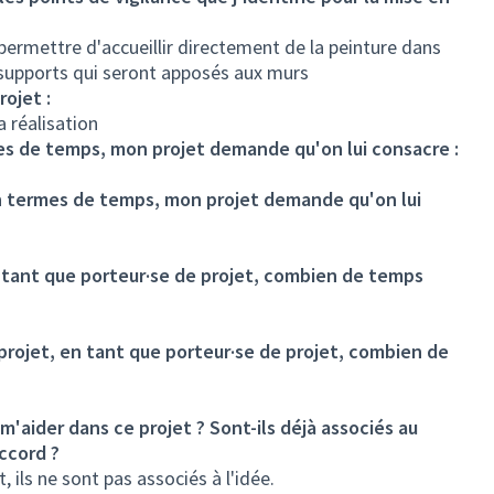
permettre d'accueillir directement de la peinture dans
 supports qui seront apposés aux murs
rojet :
a réalisation
mes de temps, mon projet demande qu'on lui consacre :
en termes de temps, mon projet demande qu'on lui
n tant que porteur·se de projet, combien de temps
projet, en tant que porteur·se de projet, combien de
m'aider dans ce projet ? Sont-ils déjà associés au
accord ?
, ils ne sont pas associés à l'idée.