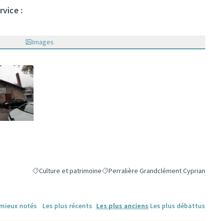
rvice :
Images
ne)
Culture et patrimoine
Perralière Grandclément Cyprian
Filtrer les résultats de la catégorie : Culture et patrimoine
Filtrer les résultats pour le secteur : P
 mieux notés
Les plus récents
Les plus anciens
Les plus débattus