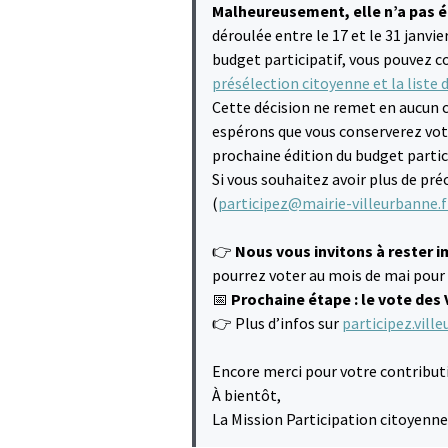
Malheureusement, elle n’a pas é
déroulée entre le 17 et le 31 janvi
budget participatif, vous pouvez co
présélection citoyenne et la liste 
Cette décision ne remet en aucun ca
espérons que vous conserverez votr
prochaine édition du budget partici
Si vous souhaitez avoir plus de pr
(
participez@mairie-villeurbanne.f
👉
Nous vous invitons à rester i
pourrez voter au mois de mai pour 
📅
Prochaine étape : le vote des V
👉 Plus d’infos sur
participez.vill
Encore merci pour votre contributi
À bientôt,
La Mission Participation citoyenne