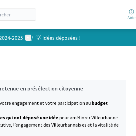
Aide
Menu utilisateur
 2024-2025
/
💡 Idées déposées !
 retenue en présélection citoyenne
 votre engagement et votre participation au
budget
es qui ont déposé une idée
pour améliorer Villeurbanne
tive, l’engagement des Villeurbannais·es et la vitalité de