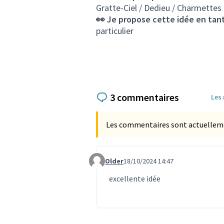
Gratte-Ciel / Dedieu / Charmettes
👀 Je propose cette idée en tant
particulier
3 commentaires
Les
Les commentaires sont actuellement
Older
18/10/2024 14:47
Commentaire 3272
excellente idée