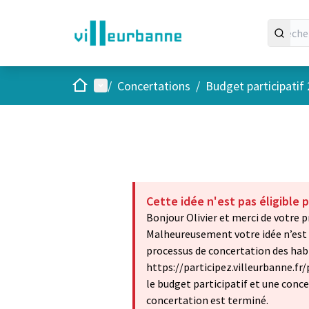
Accueil
Menu principal
/
Concertations
/
Budget participatif
Cette idée n'est pas éligible p
Bonjour Olivier et merci de votre p
Malheureusement votre idée n’est pa
processus de concertation des habi
https://participez.villeurbanne.fr/p
le budget participatif et une conc
concertation est terminé.