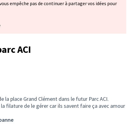
vous empêche pas de continuer à partager vos idées pour
e
arc ACI
e la place Grand Clément dans le futur Parc ACI.
a filature de le gérer car ils savent faire ça avec amour
rbanne