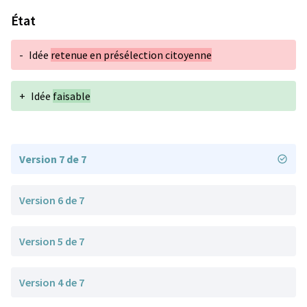
État
-
Idée
retenue en présélection citoyenne
+
Idée
faisable
Version 7 de 7
Version 6 de 7
Version 5 de 7
Version 4 de 7