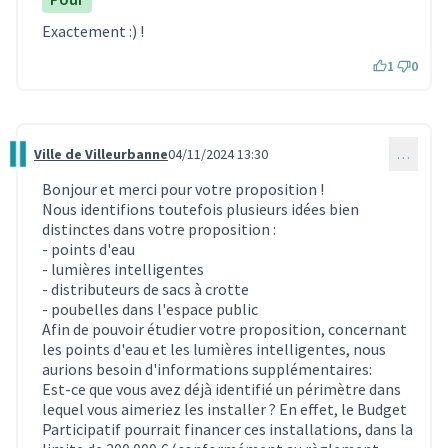
Exactement :) !
1
0
Ville de Villeurbanne
04/11/2024 13:30
…
Commentaire 3425
Bonjour et merci pour votre proposition !
Nous identifions toutefois plusieurs idées bien
distinctes dans votre proposition :
- points d'eau
- lumières intelligentes
- distributeurs de sacs à crotte
- poubelles dans l'espace public
Afin de pouvoir étudier votre proposition, concernant
les points d'eau et les lumières intelligentes, nous
aurions besoin d'informations supplémentaires:
Est-ce que vous avez déjà identifié un périmètre dans
lequel vous aimeriez les installer ? En effet, le Budget
Participatif pourrait financer ces installations, dans la