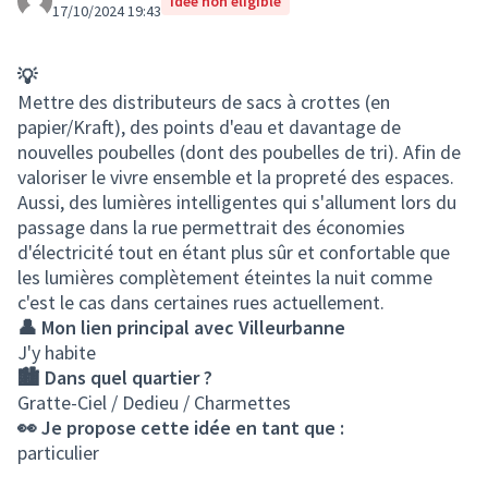
Idée non éligible
17/10/2024 19:43
💡
Mettre des distributeurs de sacs à crottes (en
papier/Kraft), des points d'eau et davantage de
nouvelles poubelles (dont des poubelles de tri). Afin de
valoriser le vivre ensemble et la propreté des espaces.
Aussi, des lumières intelligentes qui s'allument lors du
passage dans la rue permettrait des économies
d'électricité tout en étant plus sûr et confortable que
les lumières complètement éteintes la nuit comme
c'est le cas dans certaines rues actuellement.
👤 Mon lien principal avec Villeurbanne
J'y habite
🏙️ Dans quel quartier ?
Gratte-Ciel / Dedieu / Charmettes
👀 Je propose cette idée en tant que :
particulier