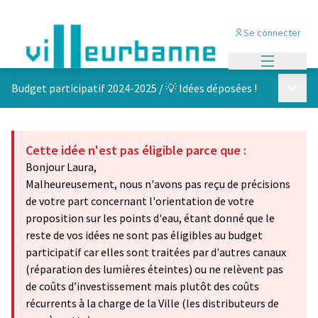
Se connecter
Menu princi
Menu p
Budget participatif 2024-2025
/
💡 Idées déposées !
Cette idée n'est pas éligible parce que :
Bonjour Laura,
Malheureusement, nous n'avons pas reçu de précisions
de votre part concernant l'orientation de votre
proposition sur les points d'eau, étant donné que le
reste de vos idées ne sont pas éligibles au budget
participatif car elles sont traitées par d'autres canaux
(réparation des lumières éteintes) ou ne relèvent pas
de coûts d’investissement mais plutôt des coûts
récurrents à la charge de la Ville (les distributeurs de