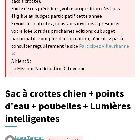
sacs à crotte).
Faute de ces précisions, votre proposition n’est pas
éligible au budget participatif cette année.
Si vous le souhaitez, nous vous invitons à présenter
votre idée lors des prochaines éditions du budget
participatif. Pour plus d’information, n’hésitez pas à
consulter régulièrement le site
Participez Villeurbanne
(S'ouvre dans un nouvel onglet)
À bientôt,
La Mission Participation Citoyenne
Sac à crottes chien + points
d'eau + poubelles + Lumières
intelligentes
Laura Turjman