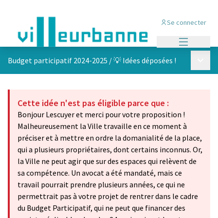
Se connecter
Menu princi
Menu p
Budget participatif 2024-2025
/
💡 Idées déposées !
Cette idée n'est pas éligible parce que :
Bonjour Lescuyer et merci pour votre proposition !
Malheureusement la Ville travaille en ce moment à
préciser et à mettre en ordre la domanialité de la place,
qui a plusieurs propriétaires, dont certains inconnus. Or,
la Ville ne peut agir que sur des espaces qui relèvent de
sa compétence. Un avocat a été mandaté, mais ce
travail pourrait prendre plusieurs années, ce qui ne
permettrait pas à votre projet de rentrer dans le cadre
du Budget Participatif, qui ne peut que financer des