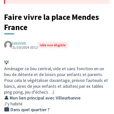
Faire vivre la place Mendes
France
Lescuyer
Idée non éligible
21/10/2024 20:12
💡
Aménager ce lieu central, vide et sans fonction en un
lieu de détente et de loisirs pour enfants et parents.
Pour cela le végétaliser davantage, prévoir fauteuils et
bancs, aires de jeux enfants et adultes( par ex tables
ping pong, jeu d’échecs…)
👤 Mon lien principal avec Villeurbanne
J'y habite
🏙️ Dans quel quartier ?